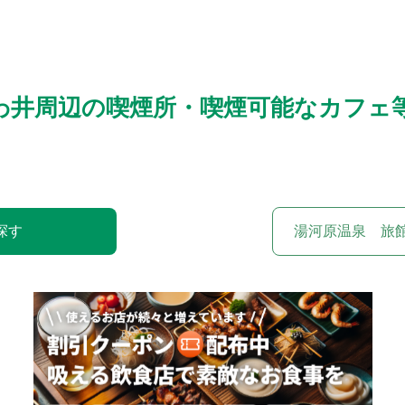
わ井周辺の喫煙所・喫煙可能なカフェ
探す
湯河原温泉 旅