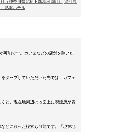
神社（神奈川県足柄下郡湯河原町）
,
湯河原
道 熱海ホテル
が可能です。カフェなどの店舗を除いた
」をタップしていただいた先では、カフェ
だくと、現在地周辺の地図上に喫煙所が表
屋などに絞った検索も可能です。「現在地