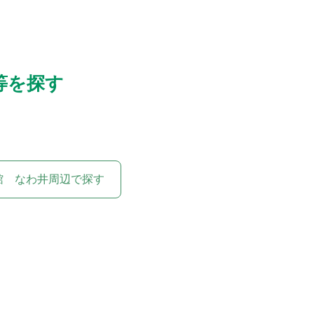
等を探す
館 なわ井周辺で探す