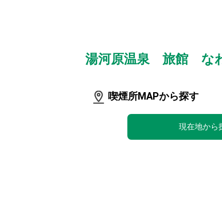
湯河原温泉 旅館 な
喫煙所MAPから探す
現在地から