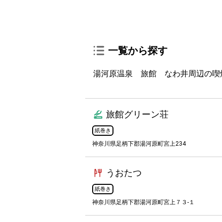
一覧から探す
湯河原温泉 旅館 なわ井周辺の喫
旅館グリーン荘
紙巻き
神奈川県足柄下郡湯河原町宮上234
うおたつ
紙巻き
神奈川県足柄下郡湯河原町宮上７３-１