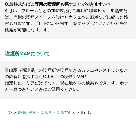
Q.
加熱式たばこ専用の喫煙所も探すことができますか？
A.
はい、プルームなどの加熱式たばこ専用の喫煙所や、加熱式た
ばこ専用の喫煙スペースを設けたカフェや居酒屋などに絞った検
索も可能です。「現在地から探す」をタップしていただいた先で
検索が可能になります。
喫煙所MAPについて
青山駅（新潟県）の喫煙所や喫煙できるカフェやレストランなど
の飲食店を探すならCLUB JTの喫煙所MAP。
指定したエリアだけでなく、現在地からの検索もできます。ホッ
と一息つきたいときにご活用ください。
TOP
喫煙所検索
新潟県
新潟市西区
青山駅