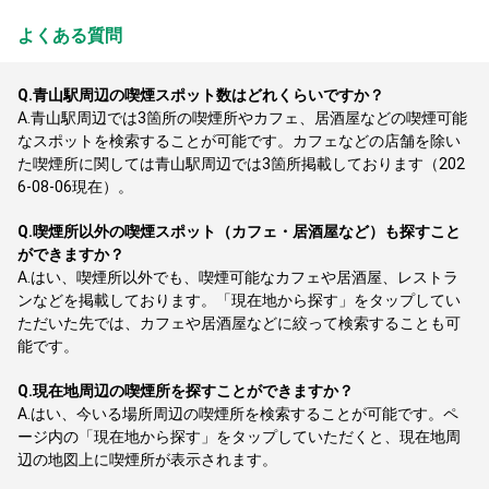
よくある質問
Q.
青山駅周辺の喫煙スポット数はどれくらいですか？
A.
青山駅周辺では3箇所の喫煙所やカフェ、居酒屋などの喫煙可能
なスポットを検索することが可能です。カフェなどの店舗を除い
た喫煙所に関しては青山駅周辺では3箇所掲載しております（202
6-08-06現在）。
Q.
喫煙所以外の喫煙スポット（カフェ・居酒屋など）も探すこと
ができますか？
A.
はい、喫煙所以外でも、喫煙可能なカフェや居酒屋、レストラ
ンなどを掲載しております。「現在地から探す」をタップしてい
ただいた先では、カフェや居酒屋などに絞って検索することも可
能です。
Q.
現在地周辺の喫煙所を探すことができますか？
A.
はい、今いる場所周辺の喫煙所を検索することが可能です。ペ
ージ内の「現在地から探す」をタップしていただくと、現在地周
辺の地図上に喫煙所が表示されます。