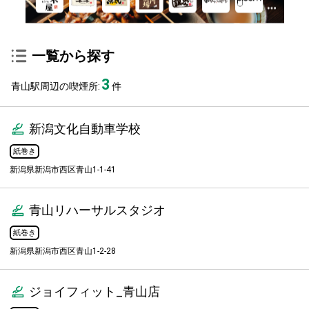
一覧から探す
3
青山駅周辺の喫煙所:
件
新潟文化自動車学校
紙巻き
新潟県新潟市西区青山1-1-41
青山リハーサルスタジオ
紙巻き
新潟県新潟市西区青山1-2-28
ジョイフィット_青山店