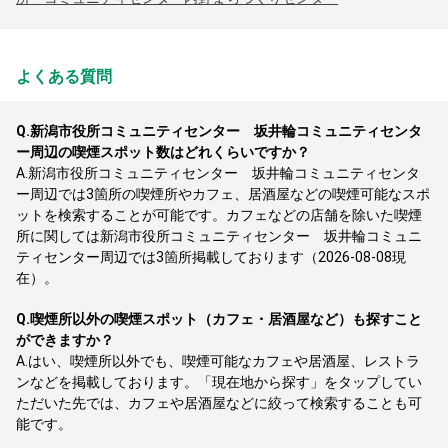
よくある質問
Q.
新潟市役所コミュニティセンター 坂井輪コミュニティセンタ
ー周辺の喫煙スポット数はどれくらいですか？
A.
新潟市役所コミュニティセンター 坂井輪コミュニティセンタ
ー周辺では3箇所の喫煙所やカフェ、居酒屋などの喫煙可能なスポ
ットを検索することが可能です。カフェなどの店舗を除いた喫煙
所に関しては新潟市役所コミュニティセンター 坂井輪コミュニ
ティセンター周辺では3箇所掲載しております（2026-08-08現
在）。
Q.
喫煙所以外の喫煙スポット（カフェ・居酒屋など）も探すこと
ができますか？
A.
はい、喫煙所以外でも、喫煙可能なカフェや居酒屋、レストラ
ンなどを掲載しております。「現在地から探す」をタップしてい
ただいた先では、カフェや居酒屋などに絞って検索することも可
能です。