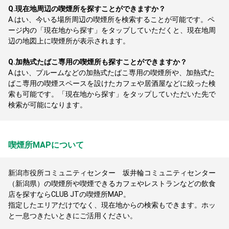
Q.
現在地周辺の喫煙所を探すことができますか？
A.
はい、今いる場所周辺の喫煙所を検索することが可能です。ペ
ージ内の「現在地から探す」をタップしていただくと、現在地周
辺の地図上に喫煙所が表示されます。
Q.
加熱式たばこ専用の喫煙所も探すことができますか？
A.
はい、プルームなどの加熱式たばこ専用の喫煙所や、加熱式た
ばこ専用の喫煙スペースを設けたカフェや居酒屋などに絞った検
索も可能です。「現在地から探す」をタップしていただいた先で
検索が可能になります。
喫煙所MAPについて
新潟市役所コミュニティセンター 坂井輪コミュニティセンター
（新潟県）の喫煙所や喫煙できるカフェやレストランなどの飲食
店を探すならCLUB JTの喫煙所MAP。
指定したエリアだけでなく、現在地からの検索もできます。ホッ
と一息つきたいときにご活用ください。