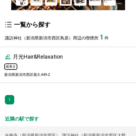
一覧から探す
1
諏訪神社（新潟県新潟市西区鳥原）周辺の喫煙所:
件
月光Hair&Relaxation
紙巻き
新潟県新潟市西区善久449-2
1
近隣の駅で探す
光善寺（新潟県新潟市西区）
,
諏訪神社（新潟県新潟市西区大野