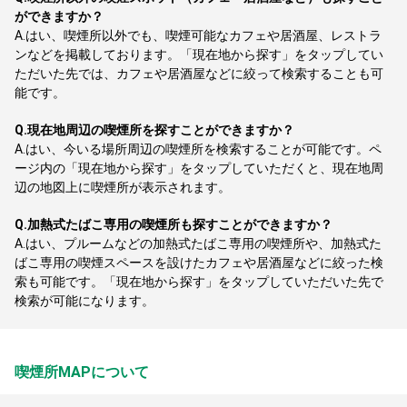
ができますか？
A.
はい、喫煙所以外でも、喫煙可能なカフェや居酒屋、レストラ
ンなどを掲載しております。「現在地から探す」をタップしてい
ただいた先では、カフェや居酒屋などに絞って検索することも可
能です。
Q.
現在地周辺の喫煙所を探すことができますか？
A.
はい、今いる場所周辺の喫煙所を検索することが可能です。ペ
ージ内の「現在地から探す」をタップしていただくと、現在地周
辺の地図上に喫煙所が表示されます。
Q.
加熱式たばこ専用の喫煙所も探すことができますか？
A.
はい、プルームなどの加熱式たばこ専用の喫煙所や、加熱式た
ばこ専用の喫煙スペースを設けたカフェや居酒屋などに絞った検
索も可能です。「現在地から探す」をタップしていただいた先で
検索が可能になります。
喫煙所MAPについて