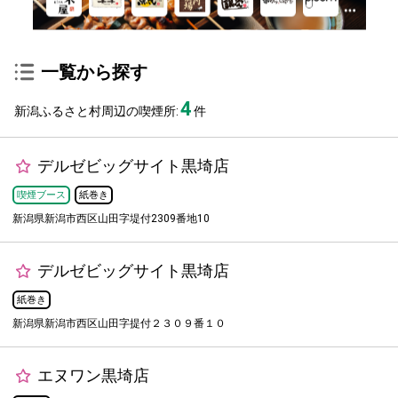
一覧から探す
4
新潟ふるさと村周辺の喫煙所:
件
デルゼビッグサイト黒埼店
喫煙ブース
紙巻き
新潟県新潟市西区山田字堤付2309番地10
デルゼビッグサイト黒埼店
紙巻き
新潟県新潟市西区山田字提付２３０９番１０
エヌワン黒埼店