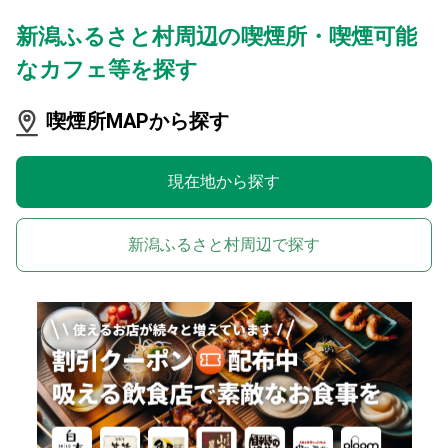
新潟ふるさと村周辺の喫煙所・喫煙可能
なカフェ等を探す
喫煙所MAPから探す
現在地から探す
新潟ふるさと村周辺で探す