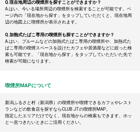
Q.
現在地周辺の喫煙所を探すことができますか？
A.
はい、今いる場所周辺の喫煙所を検索することが可能です。ペ
ージ内の「現在地から探す」をタップしていただくと、現在地周
辺の地図上に喫煙所が表示されます。
Q.
加熱式たばこ専用の喫煙所も探すことができますか？
A.
はい、プルームなどの加熱式たばこ専用の喫煙所や、加熱式た
ばこ専用の喫煙スペースを設けたカフェや居酒屋などに絞った検
索も可能です。「現在地から探す」をタップしていただいた先で
検索が可能になります。
喫煙所MAPについて
新潟ふるさと村（新潟県）の喫煙所や喫煙できるカフェやレスト
ランなどの飲食店を探すならCLUB JTの喫煙所MAP。
指定したエリアだけでなく、現在地からの検索もできます。ホッ
と一息つきたいときにご活用ください。