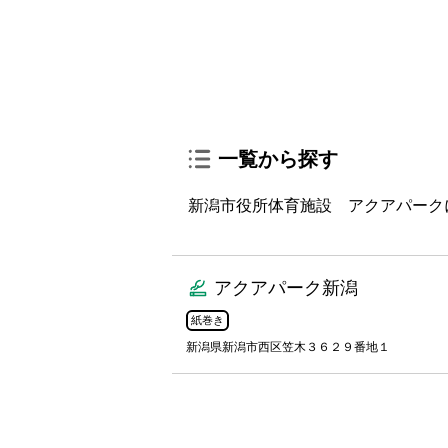
一覧から探す
新潟市役所体育施設 アクアパーク
アクアパーク新潟
紙巻き
新潟県新潟市西区笠木３６２９番地１