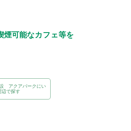
喫煙可能なカフェ等を
設 アクアパークにい
周辺で探す