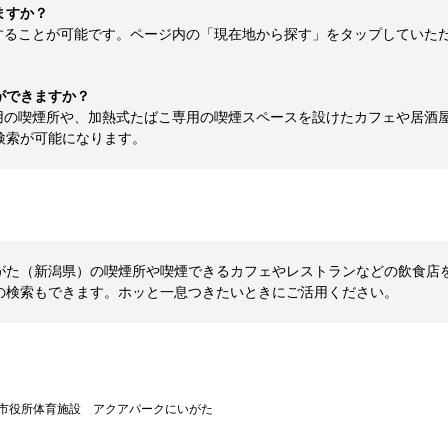
ますか？
することが可能です。ページ内の「現在地から探す」をタップしていた
ができますか？
用の喫煙所や、加熱式たばこ専用の喫煙スペースを設けたカフェや居酒
検索が可能になります。
た（新潟県）の喫煙所や喫煙できるカフェやレストランなどの飲食店を探す
の検索もできます。ホッと一息つきたいときにご活用ください。
市役所体育施設 アクアパークにいがた