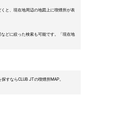
だくと、現在地周辺の地図上に喫煙所が表
屋などに絞った検索も可能です。「現在地
ならCLUB JTの喫煙所MAP。