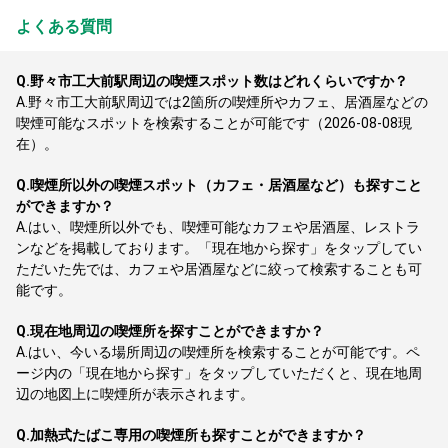
よくある質問
Q.
野々市工大前駅周辺の喫煙スポット数はどれくらいですか？
A.
野々市工大前駅周辺では2箇所の喫煙所やカフェ、居酒屋などの
喫煙可能なスポットを検索することが可能です（2026-08-08現
在）。
Q.
喫煙所以外の喫煙スポット（カフェ・居酒屋など）も探すこと
ができますか？
A.
はい、喫煙所以外でも、喫煙可能なカフェや居酒屋、レストラ
ンなどを掲載しております。「現在地から探す」をタップしてい
ただいた先では、カフェや居酒屋などに絞って検索することも可
能です。
Q.
現在地周辺の喫煙所を探すことができますか？
A.
はい、今いる場所周辺の喫煙所を検索することが可能です。ペ
ージ内の「現在地から探す」をタップしていただくと、現在地周
辺の地図上に喫煙所が表示されます。
Q.
加熱式たばこ専用の喫煙所も探すことができますか？