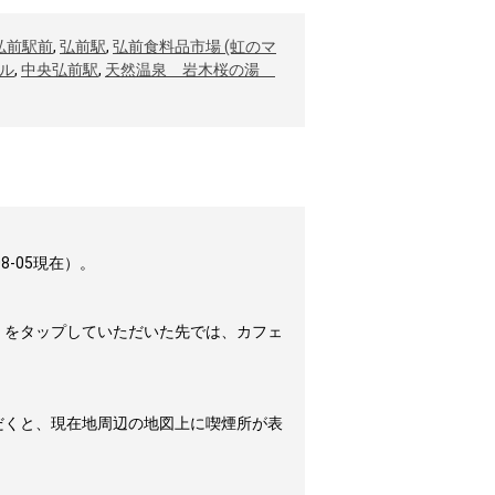
弘前駅前
,
弘前駅
,
弘前食料品市場 (虹のマ
ル
,
中央弘前駅
,
天然温泉 岩木桜の湯
-05現在）。
」をタップしていただいた先では、カフェ
だくと、現在地周辺の地図上に喫煙所が表