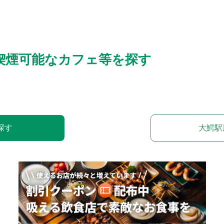
喫煙可能なカフェ等を探す
探す
大鰐駅