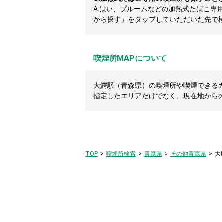
A.
はい、プルームなどの加熱式たばこ専
から探す」をタップしていただいた先で
喫煙所MAPについて
大鰐駅（青森県）の喫煙所や喫煙できるカフ
指定したエリアだけでなく、現在地から
TOP
喫煙所検索
青森県
その他青森県
大