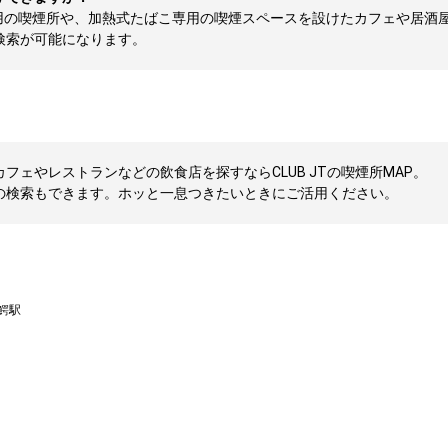
用の喫煙所や、加熱式たばこ専用の喫煙スペースを設けたカフェや居酒
検索が可能になります。
ェやレストランなどの飲食店を探すならCLUB JTの喫煙所MAP。
の検索もできます。ホッと一息つきたいときにご活用ください。
鰐駅