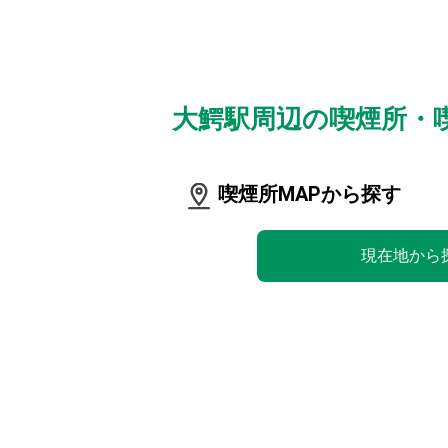
大鰐駅周辺の喫煙所・
喫煙所MAPから探す
現在地から