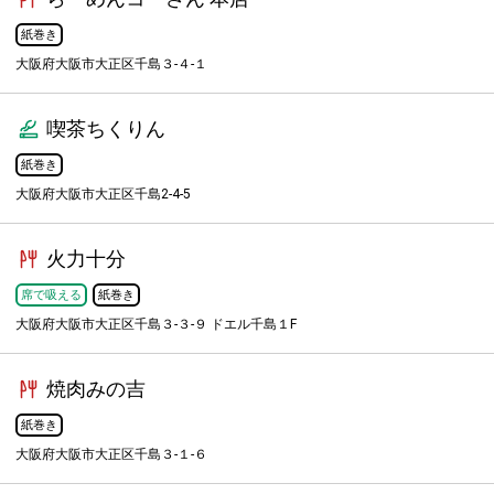
紙巻き
大阪府大阪市大正区千島３-４-１
喫茶ちくりん
紙巻き
大阪府大阪市大正区千島2-4-5
火力十分
席で吸える
紙巻き
大阪府大阪市大正区千島３-３-９ ドエル千島１F
焼肉みの吉
紙巻き
大阪府大阪市大正区千島３-１-６