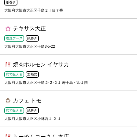
紙巻き
大阪府大阪市大正区千島２丁目７番
テキサス大正
喫煙ブース
紙巻き
大阪府大阪市大正区千島3-5-22
焼肉ホルモン イヤサカ
席で吸える
加熱式
大阪府大阪市大正区千島２-２-２１ 寿千島ビル１階
カフェ トモ
席で吸える
紙巻き
大阪府大阪市大正区小林西１-２-１
らーめんコーさん 本店