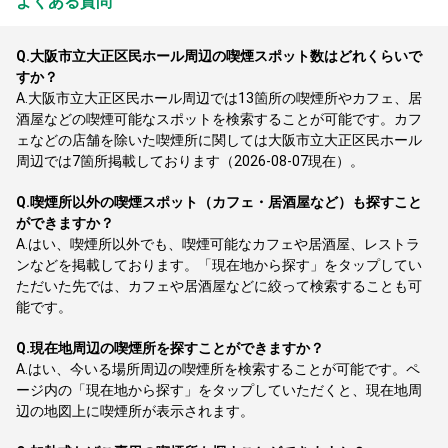
よくある質問
Q.
大阪市立大正区民ホール周辺の喫煙スポット数はどれくらいで
すか？
A.
大阪市立大正区民ホール周辺では13箇所の喫煙所やカフェ、居
酒屋などの喫煙可能なスポットを検索することが可能です。カフ
ェなどの店舗を除いた喫煙所に関しては大阪市立大正区民ホール
周辺では7箇所掲載しております（2026-08-07現在）。
Q.
喫煙所以外の喫煙スポット（カフェ・居酒屋など）も探すこと
ができますか？
A.
はい、喫煙所以外でも、喫煙可能なカフェや居酒屋、レストラ
ンなどを掲載しております。「現在地から探す」をタップしてい
ただいた先では、カフェや居酒屋などに絞って検索することも可
能です。
Q.
現在地周辺の喫煙所を探すことができますか？
A.
はい、今いる場所周辺の喫煙所を検索することが可能です。ペ
ージ内の「現在地から探す」をタップしていただくと、現在地周
辺の地図上に喫煙所が表示されます。