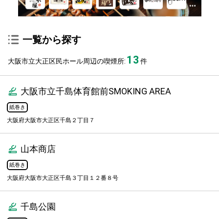
一覧から探す
13
大阪市立大正区民ホール周辺の喫煙所:
件
大阪市立千島体育館前SMOKING AREA
紙巻き
大阪府大阪市大正区千島２丁目７
山本商店
紙巻き
大阪府大阪市大正区千島３丁目１２番８号
千島公園