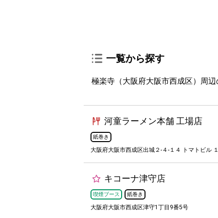
一覧から探す
極楽寺（大阪府大阪市西成区）周辺
河童ラーメン本舗 工場店
紙巻き
大阪府大阪市西成区出城２-４-１４ トマトビル １
キコーナ津守店
喫煙ブース
紙巻き
大阪府大阪市西成区津守1丁目9番5号