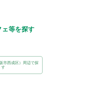
フェ等を探す
阪市西成区）周辺で探
す