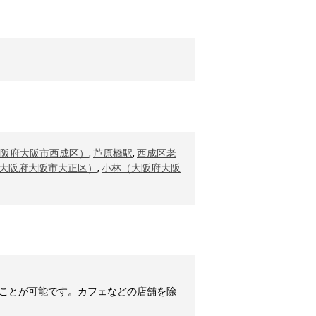
阪府大阪市西成区）
,
芦原橋駅
,
西成区老
大阪府大阪市大正区）
,
小林（大阪府大阪
ことが可能です。カフェなどの店舗を除