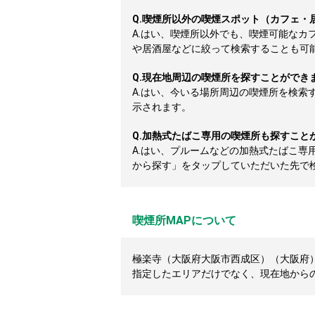
Q.
喫煙所以外の喫煙スポット（カフェ・
A.
はい、喫煙所以外でも、喫煙可能なカ
や居酒屋などに絞って検索することも可
Q.
現在地周辺の喫煙所を探すことができ
A.
はい、今いる場所周辺の喫煙所を検索
示されます。
Q.
加熱式たばこ専用の喫煙所も探すこと
A.
はい、プルームなどの加熱式たばこ専
から探す」をタップしていただいた先で
喫煙所MAPについて
極楽寺（大阪府大阪市西成区）（大阪府）
指定したエリアだけでなく、現在地から