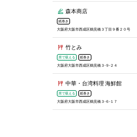
森本商店
紙巻き
大阪府大阪市西成区鶴見橋３丁目９番２０号
竹とみ
席で吸える
紙巻き
大阪府大阪市西成区鶴見橋３-９-２４
中華・台湾料理 海鮮館
席で吸える
紙巻き
大阪府大阪市西成区鶴見橋３-６-１７