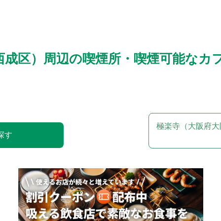
西成区）周辺の喫煙所・喫煙可能なカ
極楽寺（大阪府大
探す