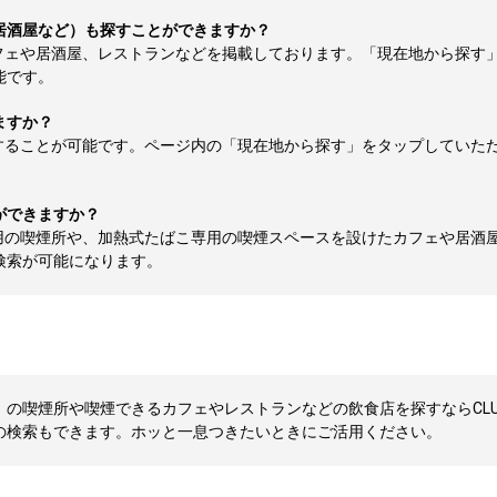
居酒屋など）も探すことができますか？
フェや居酒屋、レストランなどを掲載しております。「現在地から探す
能です。
ますか？
することが可能です。ページ内の「現在地から探す」をタップしていた
ができますか？
用の喫煙所や、加熱式たばこ専用の喫煙スペースを設けたカフェや居酒
検索が可能になります。
の喫煙所や喫煙できるカフェやレストランなどの飲食店を探すならCLUB
の検索もできます。ホッと一息つきたいときにご活用ください。