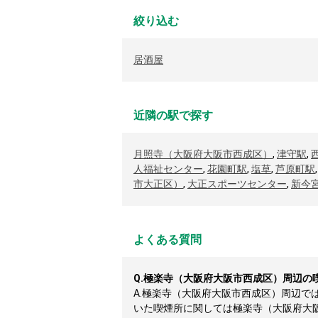
絞り込む
居酒屋
近隣の駅で探す
月照寺（大阪府大阪市西成区）
,
津守駅
,
人福祉センター
,
花園町駅
,
塩草
,
芦原町駅
市大正区）
,
大正スポーツセンター
,
新今
よくある質問
Q.
極楽寺（大阪府大阪市西成区）周辺の
A.
極楽寺（大阪府大阪市西成区）周辺で
いた喫煙所に関しては極楽寺（大阪府大阪市