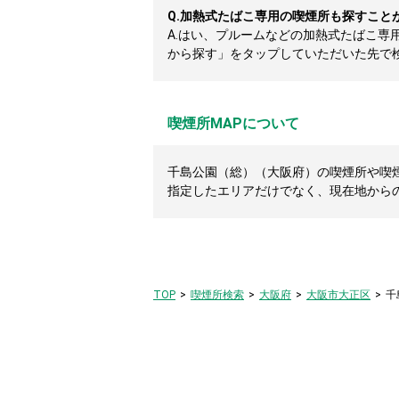
Q.
加熱式たばこ専用の喫煙所も探すこと
A.
はい、プルームなどの加熱式たばこ専
から探す」をタップしていただいた先で
喫煙所MAPについて
千島公園（総）（大阪府）の喫煙所や喫煙
指定したエリアだけでなく、現在地から
TOP
喫煙所検索
大阪府
大阪市大正区
千