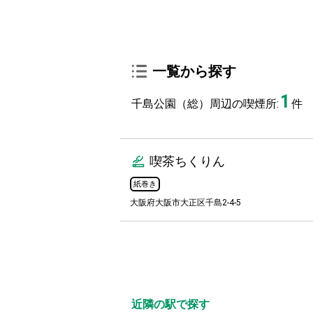
一覧から探す
1
千島公園（総）周辺の喫煙所:
件
喫茶ちくりん
紙巻き
大阪府大阪市大正区千島2-4-5
近隣の駅で探す