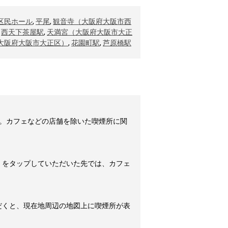
区民ホール
,
平尾
,
観音寺（大阪府大阪市西
,
西天下茶屋駅
,
天満宮（大阪府大阪市大正
大阪府大阪市大正区）
,
花園町駅
,
芦原橋駅
。カフェなどの店舗を除いた喫煙所に関
」をタップしていただいた先では、カフェ
だくと、現在地周辺の地図上に喫煙所が表