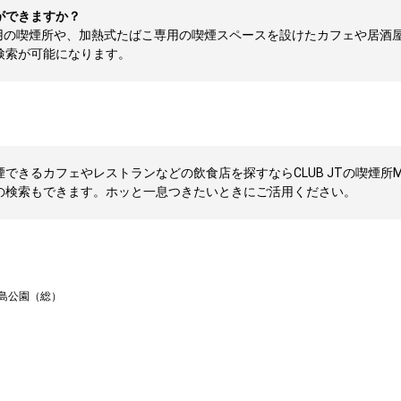
ができますか？
用の喫煙所や、加熱式たばこ専用の喫煙スペースを設けたカフェや居酒
検索が可能になります。
できるカフェやレストランなどの飲食店を探すならCLUB JTの喫煙所M
の検索もできます。ホッと一息つきたいときにご活用ください。
島公園（総）