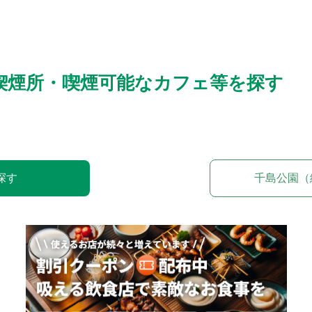
喫煙所・喫煙可能なカフェ等を探す
探す
千島公園（