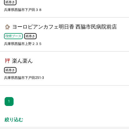
紙巻き
兵庫県西脇市下戸田３８
ヨーロピアンカフェ明日香 西脇市民病院前店
喫煙ブース
紙巻き
兵庫県西脇市上野２３５
楽ん楽ん
紙巻き
兵庫県西脇市下戸田251-3
1
絞り込む