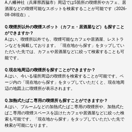
A.
八幡神社（兵庫県西脇市）周辺では5箇所の喫煙所やカフェ、居
酒屋などの喫煙可能なスポットを検索することが可能です（2026-
08-08現在）。
Q.
喫煙所以外の喫煙スポット（カフェ・居酒屋など）も探すこと
ができますか？
A.
はい、喫煙所以外でも、喫煙可能なカフェや居酒屋、レストラ
ンなどを掲載しております。「現在地から探す」をタップしてい
ただいた先では、カフェや居酒屋などに絞って検索することも可
能です。
Q.
現在地周辺の喫煙所を探すことができますか？
A.
はい、今いる場所周辺の喫煙所を検索することが可能です。ペ
ージ内の「現在地から探す」をタップしていただくと、現在地周
辺の地図上に喫煙所が表示されます。
Q.
加熱式たばこ専用の喫煙所も探すことができますか？
A.
はい、プルームなどの加熱式たばこ専用の喫煙所や、加熱式た
ばこ専用の喫煙スペースを設けたカフェや居酒屋などに絞った検
索も可能です。「現在地から探す」をタップしていただいた先で
検索が可能になります。