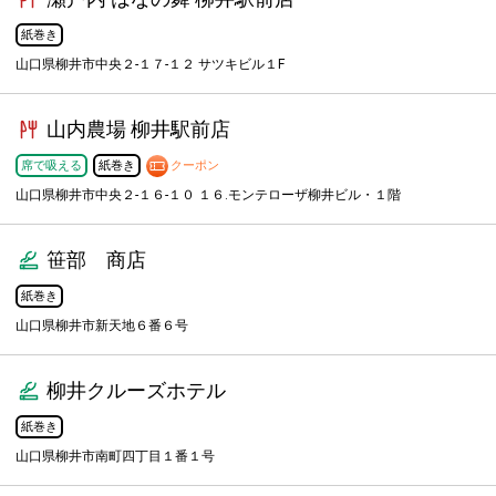
紙巻き
山口県柳井市中央２-１７-１２ サツキビル１F
山内農場 柳井駅前店
席で吸える
紙巻き
クーポン
山口県柳井市中央２-１６-１０ １６.モンテローザ柳井ビル・１階
笹部 商店
紙巻き
山口県柳井市新天地６番６号
柳井クルーズホテル
紙巻き
山口県柳井市南町四丁目１番１号