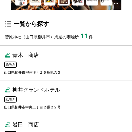
一覧から探す
11
菅原神社（山口県柳井市）周辺の喫煙所:
件
青木 商店
紙巻き
山口県柳井市柳井津４２６番地の３
柳井グランドホテル
紙巻き
山口県柳井市中央二丁目２番２２号
岩田 商店