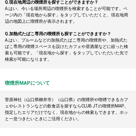
Q.
現在地周辺の喫煙所を探すことができますか？
A.
はい、今いる場所周辺の喫煙所を検索することが可能です。ペ
ージ内の「現在地から探す」をタップしていただくと、現在地周
辺の地図上に喫煙所が表示されます。
Q.
加熱式たばこ専用の喫煙所も探すことができますか？
A.
はい、プルームなどの加熱式たばこ専用の喫煙所や、加熱式た
ばこ専用の喫煙スペースを設けたカフェや居酒屋などに絞った検
索も可能です。「現在地から探す」をタップしていただいた先で
検索が可能になります。
喫煙所MAPについて
菅原神社（山口県柳井市）（山口県）の喫煙所や喫煙できるカフ
ェやレストランなどの飲食店を探すならCLUB JTの喫煙所MAP。
指定したエリアだけでなく、現在地からの検索もできます。ホッ
と一息つきたいときにご活用ください。