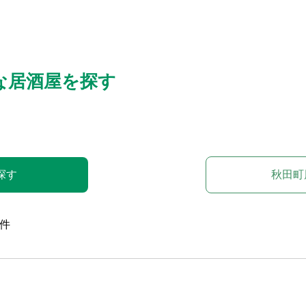
な居酒屋を探す
探す
秋田町
件