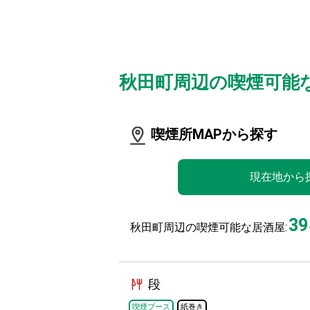
秋田町周辺の喫煙可能
喫煙所MAPから探す
現在地から
39
秋田町周辺の喫煙可能な居酒屋:
段
喫煙ブース
紙巻き