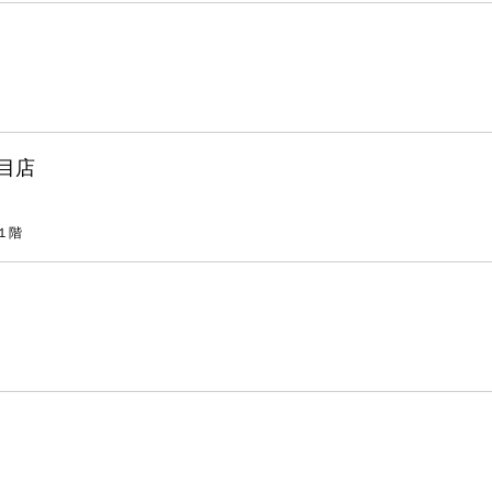
目店
１階