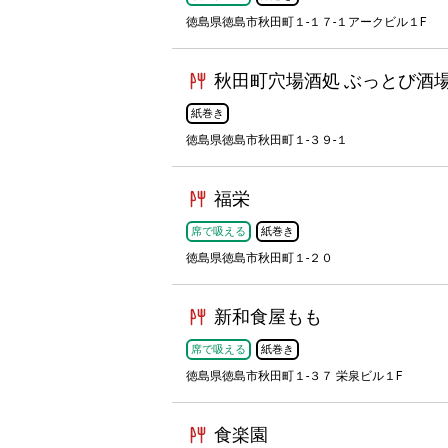
徳島県徳島市秋田町１-１７-１アークビル１F
秋田町穴場酒処 ぶっとび酒
紙巻き
徳島県徳島市秋田町１-３９-１
福栄
席で吸える
紙巻き
徳島県徳島市秋田町１-２０
新和食屋もも
席で吸える
紙巻き
徳島県徳島市秋田町１-３７ 栄泉ビル１F
食楽園