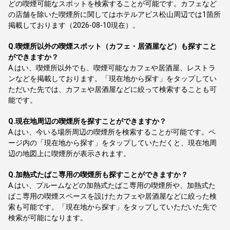
どの喫煙可能なスポットを検索することが可能です。カフェなど
の店舗を除いた喫煙所に関してはホテルアビス松山周辺では1箇所
掲載しております（2026-08-10現在）。
Q.
喫煙所以外の喫煙スポット（カフェ・居酒屋など）も探すこと
ができますか？
A.
はい、喫煙所以外でも、喫煙可能なカフェや居酒屋、レストラ
ンなどを掲載しております。「現在地から探す」をタップしてい
ただいた先では、カフェや居酒屋などに絞って検索することも可
能です。
Q.
現在地周辺の喫煙所を探すことができますか？
A.
はい、今いる場所周辺の喫煙所を検索することが可能です。ペ
ージ内の「現在地から探す」をタップしていただくと、現在地周
辺の地図上に喫煙所が表示されます。
Q.
加熱式たばこ専用の喫煙所も探すことができますか？
A.
はい、プルームなどの加熱式たばこ専用の喫煙所や、加熱式た
ばこ専用の喫煙スペースを設けたカフェや居酒屋などに絞った検
索も可能です。「現在地から探す」をタップしていただいた先で
検索が可能になります。