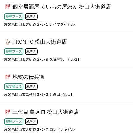
個室居酒屋 くいもの屋わん 松山大街道店
喫煙ブース
紙巻き
愛媛県松山市大街道２-３-１０ イマダイビル
PRONTO 松山大街道店
喫煙ブース
紙巻き
愛媛県松山市大街道２-５-９ 久保豊第一ビル１F
地鶏の伝兵衛
席で吸える
紙巻き
愛媛県松山市二番町３-８-２３ 森田ビル１F
三代目 鳥メロ 松山大街道店
喫煙ブース
紙巻き
愛媛県松山市大街道２-５-７ ロンドンヤビル