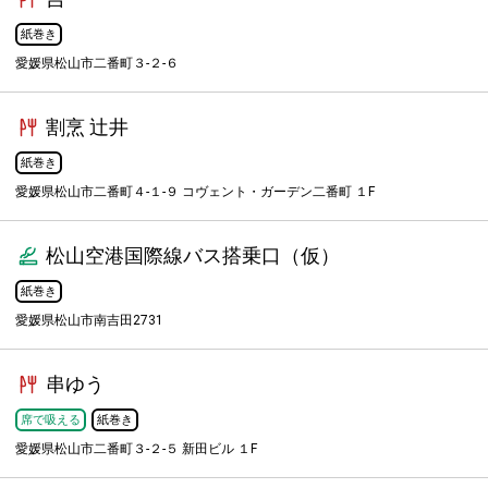
紙巻き
愛媛県松山市二番町３-２-６
割烹 辻井
紙巻き
愛媛県松山市二番町４-１-９ コヴェント・ガーデン二番町 １F
松山空港国際線バス搭乗口（仮）
紙巻き
愛媛県松山市南吉田2731
串ゆう
席で吸える
紙巻き
愛媛県松山市二番町３-２-５ 新田ビル １F