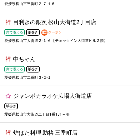
愛媛県松山市三番町２-７-１６
目利きの銀次 松山大街道2丁目店
席で吸える
紙巻き
クーポン
愛媛県松山市大街道２-１-６【チェックイン大街道ビル２階】
中ちゃん
席で吸える
紙巻き
愛媛県松山市二番町３-２-１
ジャンボカラオケ広場大街道店
紙巻き
愛媛県松山市大街道二丁目1番131～4F
炉ばた料理 助格 三番町店