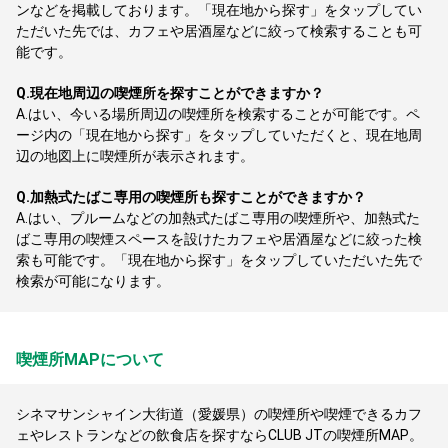
ンなどを掲載しております。「現在地から探す」をタップしてい
ただいた先では、カフェや居酒屋などに絞って検索することも可
能です。
Q.
現在地周辺の喫煙所を探すことができますか？
A.
はい、今いる場所周辺の喫煙所を検索することが可能です。ペ
ージ内の「現在地から探す」をタップしていただくと、現在地周
辺の地図上に喫煙所が表示されます。
Q.
加熱式たばこ専用の喫煙所も探すことができますか？
A.
はい、プルームなどの加熱式たばこ専用の喫煙所や、加熱式た
ばこ専用の喫煙スペースを設けたカフェや居酒屋などに絞った検
索も可能です。「現在地から探す」をタップしていただいた先で
検索が可能になります。
喫煙所MAPについて
シネマサンシャイン大街道（愛媛県）の喫煙所や喫煙できるカフ
ェやレストランなどの飲食店を探すならCLUB JTの喫煙所MAP。