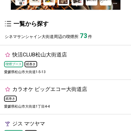
一覧から探す
73
シネマサンシャイン大街道周辺の喫煙所:
件
快活CLUB松山大街道店
喫煙ブース
紙巻き
愛媛県松山市大街道1-5-13
カラオケ ビッグエコー大街道店
紙巻き
愛媛県松山市大街道1丁目4-4
ジス マツヤマ