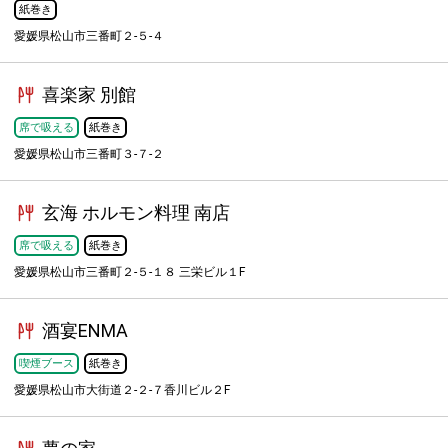
紙巻き
愛媛県松山市三番町２-５-４
喜楽家 別館
席で吸える
紙巻き
愛媛県松山市三番町３-７-２
玄海 ホルモン料理 南店
席で吸える
紙巻き
愛媛県松山市三番町２-５-１８ 三栄ビル１F
酒宴ENMA
喫煙ブース
紙巻き
愛媛県松山市大街道２-２-７香川ビル２F