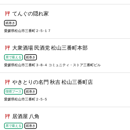
てんぐの隠れ家
紙巻き
愛媛県松山市三番町２-５-１７
大衆酒場 民酒党 松山三番町本部
席で吸える
紙巻き
愛媛県松山市三番町３-８-４ コミュニティ・ストア三番町ビル
やきとりの名門 秋吉 松山三番町店
喫煙ブース
紙巻き
愛媛県松山市三番町２-５-５
居酒屋 八角
席で吸える
紙巻き