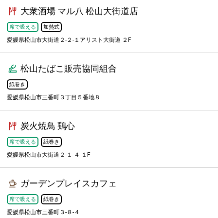
大衆酒場 マル八 松山大街道店
席で吸える
加熱式
愛媛県松山市大街道２-２-１アリスト大街道 ２F
松山たばこ販売協同組合
紙巻き
愛媛県松山市三番町３丁目５番地８
炭火焼鳥 鶏心
席で吸える
紙巻き
愛媛県松山市大街道２-１-４ １F
ガーデンプレイスカフェ
席で吸える
紙巻き
愛媛県松山市三番町３-８-４