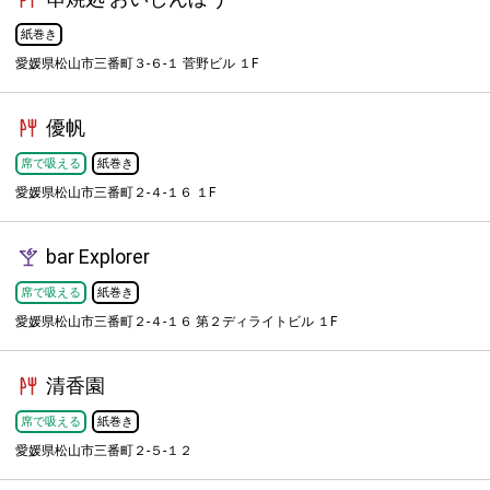
紙巻き
愛媛県松山市三番町３-６-１ 菅野ビル １F
優帆
席で吸える
紙巻き
愛媛県松山市三番町２-４-１６ １F
bar Explorer
席で吸える
紙巻き
愛媛県松山市三番町２-４-１６ 第２ディライトビル １F
清香園
席で吸える
紙巻き
愛媛県松山市三番町２-５-１２