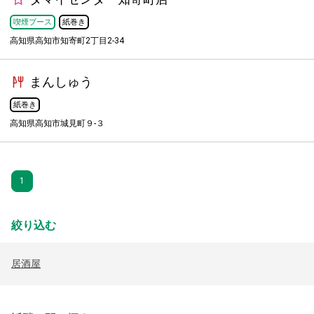
喫煙ブース
紙巻き
高知県高知市知寄町2丁目2-34
まんしゅう
紙巻き
高知県高知市城見町９-３
1
絞り込む
居酒屋