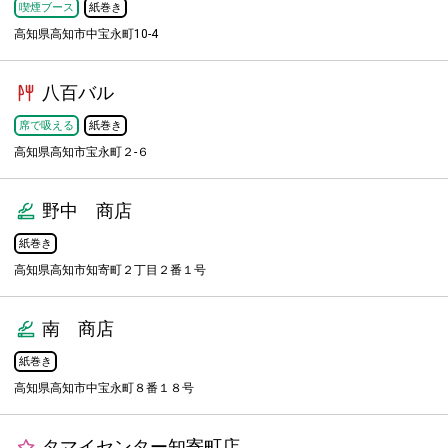
喫煙ブース
紙巻き
高知県高知市中宝永町10-4
八百バル
席で吸える
紙巻き
高知県高知市宝永町２-６
野中 商店
紙巻き
高知県高知市知寄町２丁目２番１号
南 商店
紙巻き
高知県高知市中宝永町８番１８号
タマイセンター知寄町店