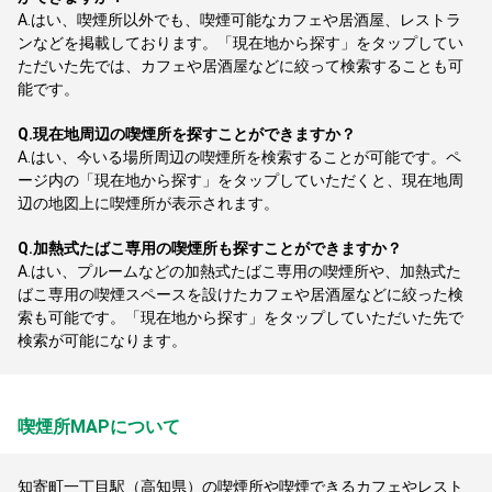
A.
はい、喫煙所以外でも、喫煙可能なカフェや居酒屋、レストラ
ンなどを掲載しております。「現在地から探す」をタップしてい
ただいた先では、カフェや居酒屋などに絞って検索することも可
能です。
Q.
現在地周辺の喫煙所を探すことができますか？
A.
はい、今いる場所周辺の喫煙所を検索することが可能です。ペ
ージ内の「現在地から探す」をタップしていただくと、現在地周
辺の地図上に喫煙所が表示されます。
Q.
加熱式たばこ専用の喫煙所も探すことができますか？
A.
はい、プルームなどの加熱式たばこ専用の喫煙所や、加熱式た
ばこ専用の喫煙スペースを設けたカフェや居酒屋などに絞った検
索も可能です。「現在地から探す」をタップしていただいた先で
検索が可能になります。
喫煙所MAPについて
知寄町一丁目駅（高知県）の喫煙所や喫煙できるカフェやレスト