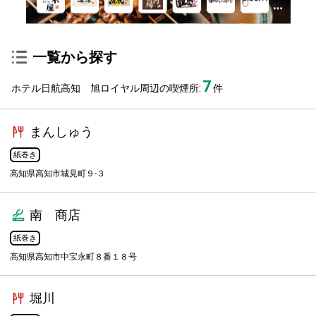
一覧から探す
7
ホテル日航高知 旭ロイヤル周辺の喫煙所:
件
まんしゅう
紙巻き
高知県高知市城見町９-３
南 商店
紙巻き
高知県高知市中宝永町８番１８号
堀川