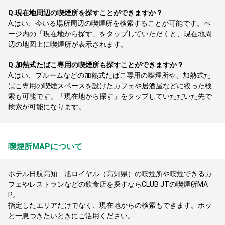
Q.
現在地周辺の喫煙所を探すことができますか？
A.
はい、今いる場所周辺の喫煙所を検索することが可能です。ペ
ージ内の「現在地から探す」をタップしていただくと、現在地周
辺の地図上に喫煙所が表示されます。
Q.
加熱式たばこ専用の喫煙所も探すことができますか？
A.
はい、プルームなどの加熱式たばこ専用の喫煙所や、加熱式た
ばこ専用の喫煙スペースを設けたカフェや居酒屋などに絞った検
索も可能です。「現在地から探す」をタップしていただいた先で
検索が可能になります。
喫煙所MAPについて
ホテル日航高知 旭ロイヤル（高知県）の喫煙所や喫煙できるカ
フェやレストランなどの飲食店を探すならCLUB JTの喫煙所MA
P。
指定したエリアだけでなく、現在地からの検索もできます。ホッ
と一息つきたいときにご活用ください。