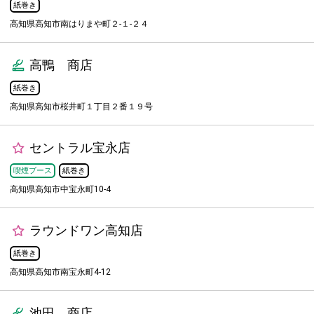
紙巻き
高知県高知市南はりまや町２-１-２４
高鴨 商店
紙巻き
高知県高知市桜井町１丁目２番１９号
セントラル宝永店
喫煙ブース
紙巻き
高知県高知市中宝永町10-4
ラウンドワン高知店
紙巻き
高知県高知市南宝永町4-12
池田 商店