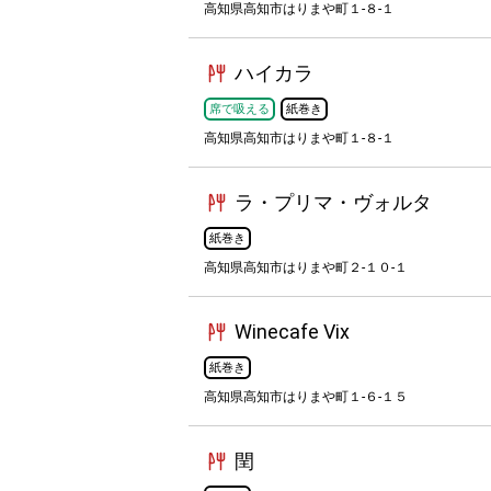
高知県高知市はりまや町１-８-１
ハイカラ
席で吸える
紙巻き
高知県高知市はりまや町１-８-１
ラ・プリマ・ヴォルタ
紙巻き
高知県高知市はりまや町２-１０-１
Winecafe Vix
紙巻き
高知県高知市はりまや町１-６-１５
閏