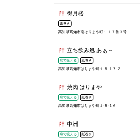
得月楼
紙巻き
高知県高知市南はりまや町１-１７番３号
立ち飲み処 あぁ～
席で吸える
紙巻き
高知県高知市はりまや町１-５-１７-２
焼肉 はりまや
席で吸える
紙巻き
高知県高知市はりまや町１-５-１６
中洲
席で吸える
紙巻き