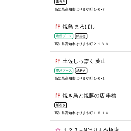
紙巻き
高知県高知市はりまや町１-６-７
焼鳥 まろばし
喫煙ブース
紙巻き
高知県高知市はりまや町２-１３-９
土佐しっぽく 葉山
喫煙ブース
紙巻き
高知県高知市はりまや町１-６-１
焼き鳥と焼豚の店 串櫓
紙巻き
高知県高知市はりまや町１-５-１０
１２３＋Nはりまや橋店