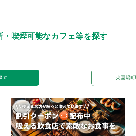
所・喫煙可能なカフェ等を探す
探す
菜園場町