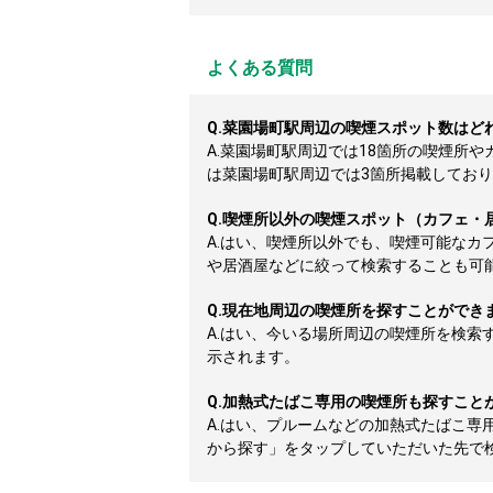
よくある質問
Q.
菜園場町駅周辺の喫煙スポット数はど
A.
菜園場町駅周辺では18箇所の喫煙所
は菜園場町駅周辺では3箇所掲載しております
Q.
喫煙所以外の喫煙スポット（カフェ・
A.
はい、喫煙所以外でも、喫煙可能なカ
や居酒屋などに絞って検索することも可
Q.
現在地周辺の喫煙所を探すことができ
A.
はい、今いる場所周辺の喫煙所を検索
示されます。
Q.
加熱式たばこ専用の喫煙所も探すこと
A.
はい、プルームなどの加熱式たばこ専
から探す」をタップしていただいた先で