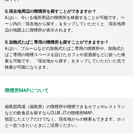
Q.
現在地周辺の喫煙所を探すことができますか？
A.
はい、今いる場所周辺の喫煙所を検索することが可能です。ペ
ージ内の「現在地から探す」をタップしていただくと、現在地周
辺の地図上に喫煙所が表示されます。
Q.
加熱式たばこ専用の喫煙所も探すことができますか？
A.
はい、プルームなどの加熱式たばこ専用の喫煙所や、加熱式た
ばこ専用の喫煙スペースを設けたカフェや居酒屋などに絞った検
索も可能です。「現在地から探す」をタップしていただいた先で
検索が可能になります。
喫煙所MAPについて
福島競馬場（福島県）の喫煙所や喫煙できるカフェやレストラン
などの飲食店を探すならCLUB JTの喫煙所MAP。
指定したエリアだけでなく、現在地からの検索もできます。ホッ
と一息つきたいときにご活用ください。