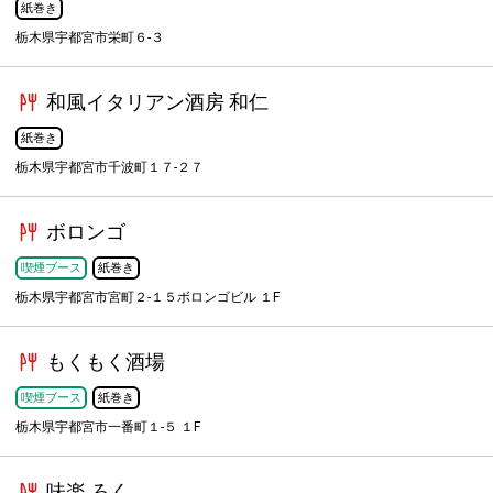
紙巻き
栃木県宇都宮市栄町６-３
和風イタリアン酒房 和仁
紙巻き
栃木県宇都宮市千波町１７-２７
ボロンゴ
喫煙ブース
紙巻き
栃木県宇都宮市宮町２-１５ボロンゴビル １F
もくもく酒場
喫煙ブース
紙巻き
栃木県宇都宮市一番町１-５ １F
味楽 ろく