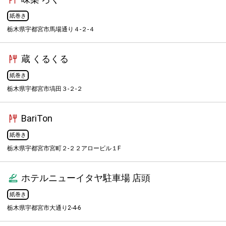
紙巻き
栃木県宇都宮市馬場通り４-２-４
蔵 くるくる
紙巻き
栃木県宇都宮市塙田３-２-２
BariTon
紙巻き
栃木県宇都宮市宮町２-２２アロービル１F
ホテルニューイタヤ駐車場 店頭
紙巻き
栃木県宇都宮市大通り2-4-6