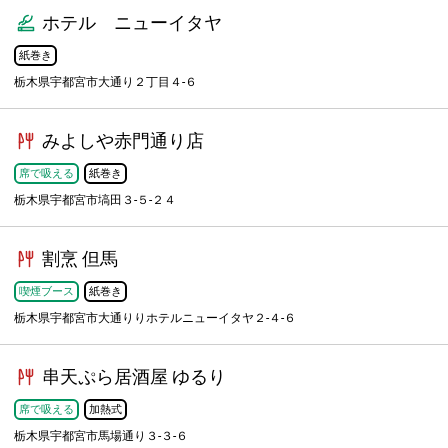
ホテル ニューイタヤ
紙巻き
栃木県宇都宮市大通り２丁目４-６
みよしや赤門通り店
席で吸える
紙巻き
栃木県宇都宮市塙田３-５-２４
割烹 但馬
喫煙ブース
紙巻き
栃木県宇都宮市大通りりホテルニューイタヤ２-４-６
串天ぷら居酒屋 ゆるり
席で吸える
加熱式
栃木県宇都宮市馬場通り３-３-６