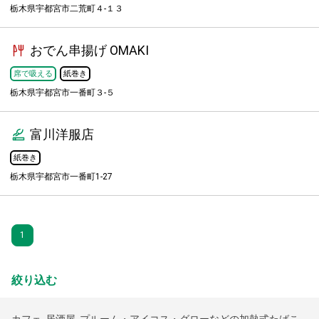
栃木県宇都宮市二荒町４-１３
おでん串揚げ OMAKI
席で吸える
紙巻き
栃木県宇都宮市一番町３-５
富川洋服店
紙巻き
栃木県宇都宮市一番町1-27
1
絞り込む