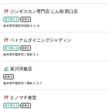
ジンギスカン専門店 じん助 西口店
席で吸える
紙巻き
栃木県宇都宮市塙田３-１-６
ベトナムダイニングジャディン
席で吸える
紙巻き
栃木県宇都宮市二荒町３-１
富川洋服店
紙巻き
栃木県宇都宮市一番町１-２７
ヒノマチ食堂
席で吸える
紙巻き