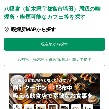
八幡宮（栃木県宇都宮市塙田）周辺の喫
煙所・喫煙可能なカフェ等を探す
喫煙所MAPから探す
現在地から探す
八幡宮（栃木県宇都宮市塙田）周辺で探す