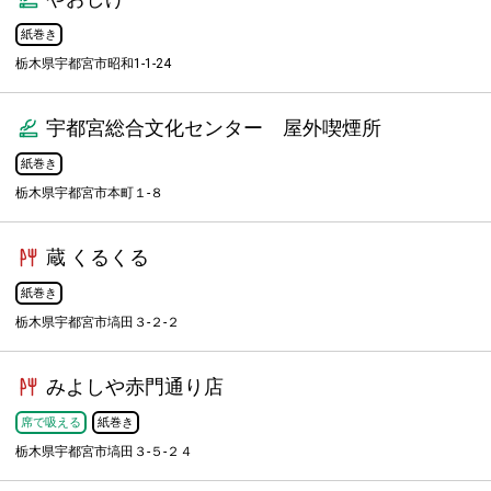
紙巻き
栃木県宇都宮市昭和1-1-24
宇都宮総合文化センター 屋外喫煙所
紙巻き
栃木県宇都宮市本町１-８
蔵 くるくる
紙巻き
栃木県宇都宮市塙田３-２-２
みよしや赤門通り店
席で吸える
紙巻き
栃木県宇都宮市塙田３-５-２４