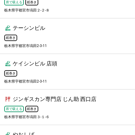
席で吸える
紙巻き
栃木県宇都宮市塙田２-２-８
テーシンビル
紙巻き
栃木県宇都宮市塙田2-3-11
ケイシンビル 店頭
紙巻き
栃木県宇都宮市塙田2-3-11
ジンギスカン専門店 じん助 西口店
席で吸える
紙巻き
栃木県宇都宮市塙田３-１-６
やおしげ