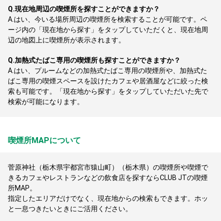
Q.
現在地周辺の喫煙所を探すことができますか？
A.
はい、今いる場所周辺の喫煙所を検索することが可能です。ペ
ージ内の「現在地から探す」をタップしていただくと、現在地周
辺の地図上に喫煙所が表示されます。
Q.
加熱式たばこ専用の喫煙所も探すことができますか？
A.
はい、プルームなどの加熱式たばこ専用の喫煙所や、加熱式た
ばこ専用の喫煙スペースを設けたカフェや居酒屋などに絞った検
索も可能です。「現在地から探す」をタップしていただいた先で
検索が可能になります。
喫煙所MAPについて
菅原神社（栃木県宇都宮市猿山町）（栃木県）の喫煙所や喫煙で
きるカフェやレストランなどの飲食店を探すならCLUB JTの喫煙
所MAP。
指定したエリアだけでなく、現在地からの検索もできます。ホッ
と一息つきたいときにご活用ください。