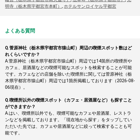
明寺（栃木県宇都宮市本町）
,
ホテルサンロイヤル宇都宮
よくある質問
Q.
菅原神社（栃木県宇都宮市猿山町）周辺の喫煙スポット数はど
れくらいですか？
A.
菅原神社（栃木県宇都宮市猿山町）周辺では14箇所の喫煙所や
カフェ、居酒屋などの喫煙可能なスポットを検索することが可能
です。カフェなどの店舗を除いた喫煙所に関しては菅原神社（栃
木県宇都宮市猿山町）周辺では1箇所掲載しております（2026-08-
06現在）。
Q.
喫煙所以外の喫煙スポット（カフェ・居酒屋など）も探すこと
ができますか？
A.
はい、喫煙所以外でも、喫煙可能なカフェや居酒屋、レストラ
ンなどを掲載しております。「現在地から探す」をタップしてい
ただいた先では、カフェや居酒屋などに絞って検索することも可
能です。