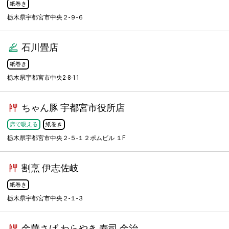
紙巻き
栃木県宇都宮市中央２-９-６
石川畳店
紙巻き
栃木県宇都宮市中央2-8-11
ちゃん豚 宇都宮市役所店
席で吸える
紙巻き
栃木県宇都宮市中央２-５-１２ポムビル １F
割烹 伊志佐岐
紙巻き
栃木県宇都宮市中央２-１-３
金華さば わらやき 寿司 金治