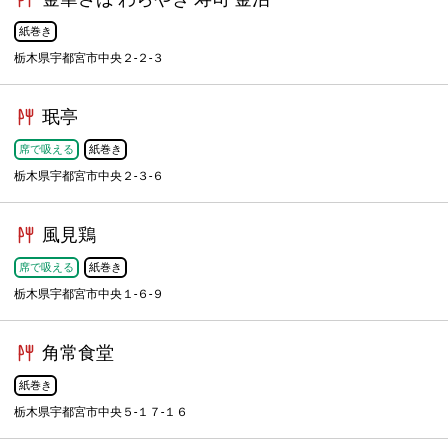
紙巻き
栃木県宇都宮市中央２-２-３
珉亭
席で吸える
紙巻き
栃木県宇都宮市中央２-３-６
風見鶏
席で吸える
紙巻き
栃木県宇都宮市中央１-６-９
角常食堂
紙巻き
栃木県宇都宮市中央５-１７-１６