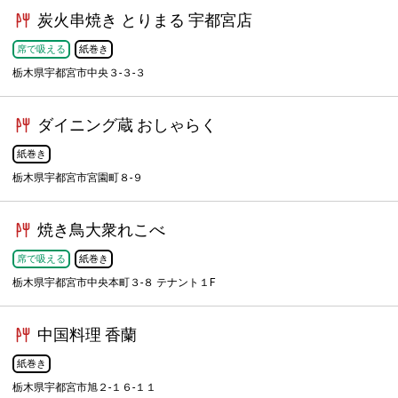
炭火串焼き とりまる 宇都宮店
席で吸える
紙巻き
栃木県宇都宮市中央３-３-３
ダイニング蔵 おしゃらく
紙巻き
栃木県宇都宮市宮園町８-９
焼き鳥大衆れこべ
席で吸える
紙巻き
栃木県宇都宮市中央本町３-８ テナント１F
中国料理 香蘭
紙巻き
栃木県宇都宮市旭２-１６-１１