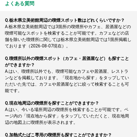
よくある質問
Q.
栃木県立美術館周辺の喫煙スポット数はどれくらいですか？
A.
栃木県立美術館周辺では3箇所の喫煙所やカフェ、居酒屋などの
喫煙可能なスポットを検索することが可能です。カフェなどの店
舗を除いた喫煙所に関しては栃木県立美術館周辺では1箇所掲載し
ております（2026-08-07現在）。
Q.
喫煙所以外の喫煙スポット（カフェ・居酒屋など）も探すこと
ができますか？
A.
はい、喫煙所以外でも、喫煙可能なカフェや居酒屋、レストラ
ンなどを掲載しております。「現在地から探す」をタップしてい
ただいた先では、カフェや居酒屋などに絞って検索することも可
能です。
Q.
現在地周辺の喫煙所を探すことができますか？
A.
はい、今いる場所周辺の喫煙所を検索することが可能です。ペ
ージ内の「現在地から探す」をタップしていただくと、現在地周
辺の地図上に喫煙所が表示されます。
Q.
加熱式たばこ専用の喫煙所も探すことができますか？