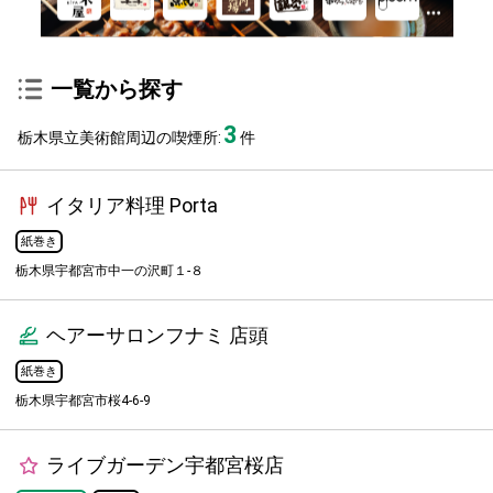
一覧から探す
3
栃木県立美術館周辺の喫煙所:
件
イタリア料理 Porta
紙巻き
栃木県宇都宮市中一の沢町１-８
ヘアーサロンフナミ 店頭
紙巻き
栃木県宇都宮市桜4-6-9
ライブガーデン宇都宮桜店