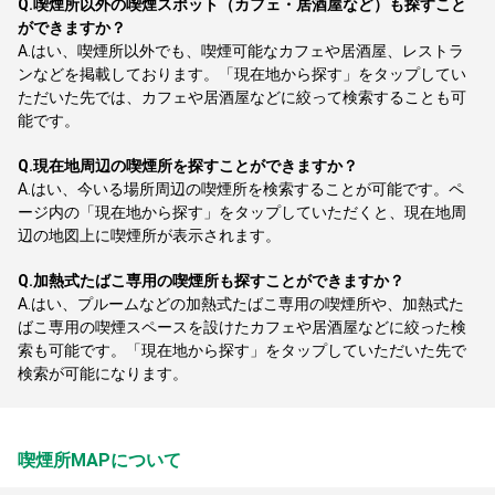
Q.
喫煙所以外の喫煙スポット（カフェ・居酒屋など）も探すこと
ができますか？
A.
はい、喫煙所以外でも、喫煙可能なカフェや居酒屋、レストラ
ンなどを掲載しております。「現在地から探す」をタップしてい
ただいた先では、カフェや居酒屋などに絞って検索することも可
能です。
Q.
現在地周辺の喫煙所を探すことができますか？
A.
はい、今いる場所周辺の喫煙所を検索することが可能です。ペ
ージ内の「現在地から探す」をタップしていただくと、現在地周
辺の地図上に喫煙所が表示されます。
Q.
加熱式たばこ専用の喫煙所も探すことができますか？
A.
はい、プルームなどの加熱式たばこ専用の喫煙所や、加熱式た
ばこ専用の喫煙スペースを設けたカフェや居酒屋などに絞った検
索も可能です。「現在地から探す」をタップしていただいた先で
検索が可能になります。
喫煙所MAPについて