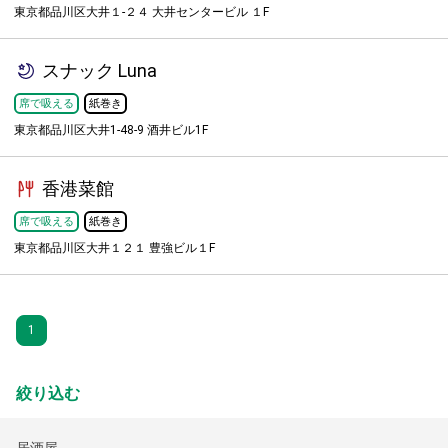
東京都品川区大井１-２４ 大井センタービル １F
スナック Luna
席で吸える
紙巻き
東京都品川区大井1-48-9 酒井ビル1F
香港菜館
席で吸える
紙巻き
東京都品川区大井１２１ 豊強ビル１F
1
絞り込む