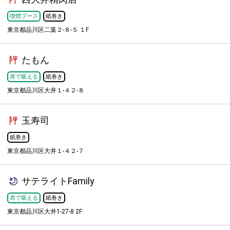
喫煙ブース
紙巻き
東京都品川区二葉２-８-５ １F
たもん
席で吸える
紙巻き
東京都品川区大井１-４２-８
玉寿司
紙巻き
東京都品川区大井１-４２-７
サテライトFamily
席で吸える
紙巻き
東京都品川区大井1-27-8 2F