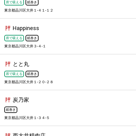
席で吸える
紙巻き
東京都品川区大井１-４１-１２
Happiness
席で吸える
紙巻き
東京都品川区大井３-４-１
とと丸
席で吸える
紙巻き
東京都品川区大井１-２０-２８
炭乃家
紙巻き
東京都品川区大井１-３４-５
西大井精肉店