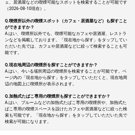
ェ、居酒屋などの喫煙可能なスポットを検索することが可能です
（2026-08-10現在）。
Q.
喫煙所以外の喫煙スポット（カフェ・居酒屋など）も探すこと
ができますか？
A.
はい、喫煙所以外でも、喫煙可能なカフェや居酒屋、レストラ
ンなどを掲載しております。「現在地から探す」をタップしてい
ただいた先では、カフェや居酒屋などに絞って検索することも可
能です。
Q.
現在地周辺の喫煙所を探すことができますか？
A.
はい、今いる場所周辺の喫煙所を検索することが可能です。ペ
ージ内の「現在地から探す」をタップしていただくと、現在地周
辺の地図上に喫煙所が表示されます。
Q.
加熱式たばこ専用の喫煙所も探すことができますか？
A.
はい、プルームなどの加熱式たばこ専用の喫煙所や、加熱式た
ばこ専用の喫煙スペースを設けたカフェや居酒屋などに絞った検
索も可能です。「現在地から探す」をタップしていただいた先で
検索が可能になります。