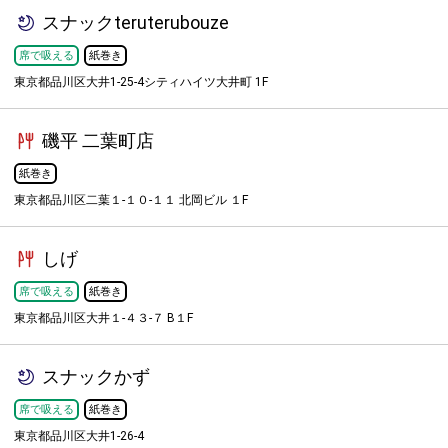
スナックteruterubouze
席で吸える
紙巻き
東京都品川区大井1-25-4シティハイツ大井町 1F
磯平 二葉町店
紙巻き
東京都品川区二葉１-１０-１１ 北岡ビル １F
しげ
席で吸える
紙巻き
東京都品川区大井１-４３-７ B１F
スナックかず
席で吸える
紙巻き
東京都品川区大井1-26-4