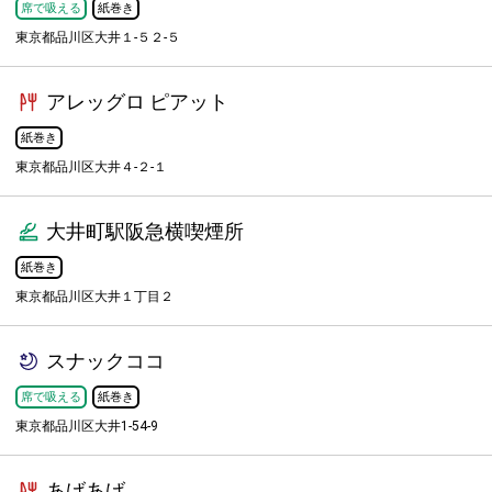
席で吸える
紙巻き
東京都品川区大井１-５２-５
アレッグロ ピアット
紙巻き
東京都品川区大井４-２-１
大井町駅阪急横喫煙所
紙巻き
東京都品川区大井１丁目２
スナックココ
席で吸える
紙巻き
東京都品川区大井1-54-9
あげあげ