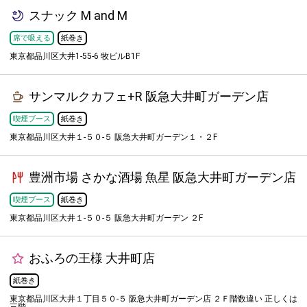
スナック M and M
席で吸える
紙巻き
東京都品川区大井1-55-6 牧ビルB1F
サンマルクカフェ+R 阪急大井町ガーデン店
喫煙ブース
紙巻き
東京都品川区大井１-５０-５ 阪急大井町ガーデン１・２F
豊洲市場 さかな酒場 魚星 阪急大井町ガーデン店
喫煙ブース
紙巻き
東京都品川区大井１-５０-５ 阪急大井町ガーデン ２F
おふろの王様 大井町店
紙巻き
東京都品川区大井１丁目５０-５ 阪急大井町ガーデン店 ２Ｆ階数違い 正しくは