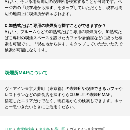
A.
はい、今いる場所周辺の喫煙所を検索することが可能です。ペ
ージ内の「現在地から探す」をタップしていただくと、現在地周
辺の地図上に喫煙所が表示されます。
Q.
加熱式たばこ専用の喫煙所も探すことができますか？
A.
はい、プルームなどの加熱式たばこ専用の喫煙所や、加熱式た
ばこ専用の喫煙スペースを設けたカフェや居酒屋などに絞った検
索も可能です。「現在地から探す」をタップしていただいた先で
検索が可能になります。
喫煙所MAPについて
ヴィアイン東京大井町（東京都）の喫煙所や喫煙できるカフェや
レストランなどの飲食店を探すならCLUB JTの喫煙所MAP。
指定したエリアだけでなく、現在地からの検索もできます。ホッ
と一息つきたいときにご活用ください。
TOP
喫煙所検索
東京都
品川区
ヴィアイン東京大井町