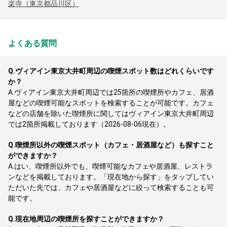
楽寺（東京都品川区）
よくある質問
Q.
ヴィアイン東京大井町周辺の喫煙スポット数はどれくらいです
か？
A.
ヴィアイン東京大井町周辺では25箇所の喫煙所やカフェ、居酒
屋などの喫煙可能なスポットを検索することが可能です。カフェ
などの店舗を除いた喫煙所に関してはヴィアイン東京大井町周辺
では2箇所掲載しております（2026-08-06現在）。
Q.
喫煙所以外の喫煙スポット（カフェ・居酒屋など）も探すこと
ができますか？
A.
はい、喫煙所以外でも、喫煙可能なカフェや居酒屋、レストラ
ンなどを掲載しております。「現在地から探す」をタップしてい
ただいた先では、カフェや居酒屋などに絞って検索することも可
能です。
Q.
現在地周辺の喫煙所を探すことができますか？