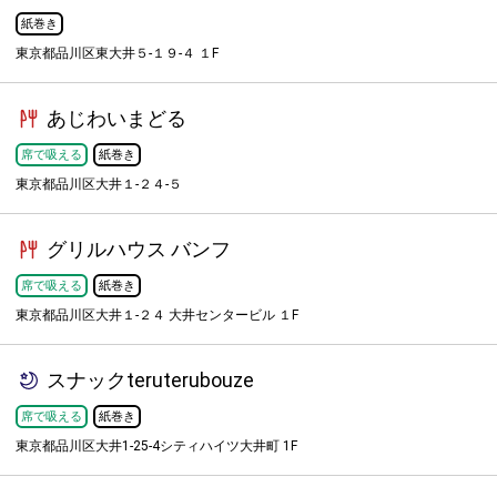
紙巻き
東京都品川区東大井５-１９-４ １F
あじわいまどる
席で吸える
紙巻き
東京都品川区大井１-２４-５
グリルハウス バンフ
席で吸える
紙巻き
東京都品川区大井１-２４ 大井センタービル １F
スナックteruterubouze
席で吸える
紙巻き
東京都品川区大井1-25-4シティハイツ大井町 1F