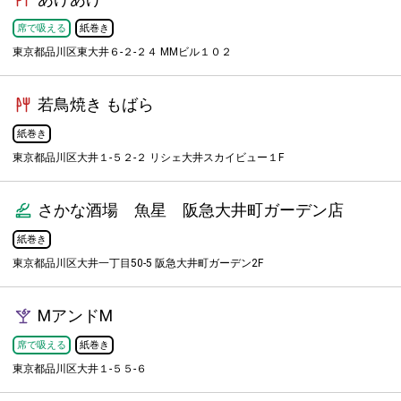
席で吸える
紙巻き
東京都品川区東大井６-２-２４ MMビル１０２
若鳥焼き もばら
紙巻き
東京都品川区大井１-５２-２ リシェ大井スカイビュー１F
さかな酒場 魚星 阪急大井町ガーデン店
紙巻き
東京都品川区大井一丁目50-5 阪急大井町ガーデン2F
MアンドM
席で吸える
紙巻き
東京都品川区大井１-５５-６