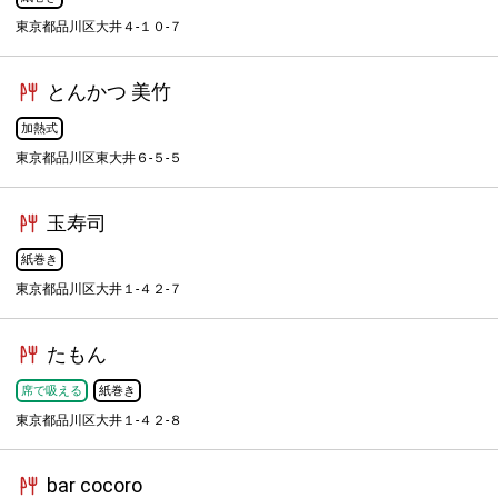
東京都品川区大井４-１０-７
とんかつ 美竹
加熱式
東京都品川区東大井６-５-５
玉寿司
紙巻き
東京都品川区大井１-４２-７
たもん
席で吸える
紙巻き
東京都品川区大井１-４２-８
bar cocoro