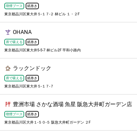
喫煙ブース
紙巻き
東京都品川区東大井５-１７-２ 林ビル １・２F
OHANA
席で吸える
紙巻き
東京都品川区東大井5-5-7 林ビル2F 平和小路内
ラックンドック
席で吸える
紙巻き
東京都品川区東大井５-１７-７
豊洲市場 さかな酒場 魚星 阪急大井町ガーデン店
喫煙ブース
紙巻き
東京都品川区大井１-５０-５ 阪急大井町ガーデン ２F