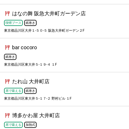
はなの舞 阪急大井町ガーデン店
喫煙ブース
紙巻き
東京都品川区大井１-５０-５ 阪急大井町ガーデン２F
bar cocoro
紙巻き
東京都品川区東大井５-１９-４ １F
たれ山 大井町店
席で吸える
紙巻き
東京都品川区東大井５-１７-２ 野村ビル １F
博多かわ屋 大井町店
席で吸える
加熱式