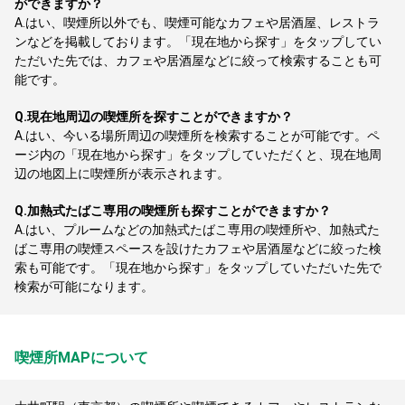
ができますか？
A.
はい、喫煙所以外でも、喫煙可能なカフェや居酒屋、レストラ
ンなどを掲載しております。「現在地から探す」をタップしてい
ただいた先では、カフェや居酒屋などに絞って検索することも可
能です。
Q.
現在地周辺の喫煙所を探すことができますか？
A.
はい、今いる場所周辺の喫煙所を検索することが可能です。ペ
ージ内の「現在地から探す」をタップしていただくと、現在地周
辺の地図上に喫煙所が表示されます。
Q.
加熱式たばこ専用の喫煙所も探すことができますか？
A.
はい、プルームなどの加熱式たばこ専用の喫煙所や、加熱式た
ばこ専用の喫煙スペースを設けたカフェや居酒屋などに絞った検
索も可能です。「現在地から探す」をタップしていただいた先で
検索が可能になります。
喫煙所MAPについて