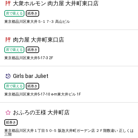
大衆ホルモン 肉力屋 大井町東口店
席で吸える
紙巻き
東京都品川区東大井５-１７-３ 高山ビル
肉力屋 大井町東口店
席で吸える
紙巻き
東京都品川区東大井5-17-3 2F
Girls bar Juliet
席で吸える
紙巻き
東京都品川区東大井5-17-10 e‐m東大井ビル 1F
おふろの王様 大井町店
紙巻き
東京都品川区大井１丁目５０-５ 阪急大井町ガーデン店 ２Ｆ階数違い 正しくは
三階