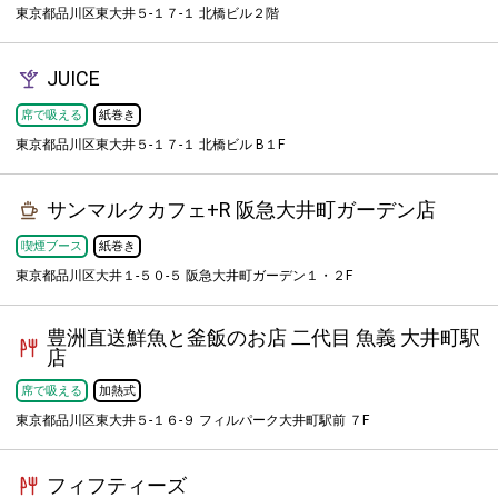
東京都品川区東大井５-１７-１ 北橋ビル２階
JUICE
席で吸える
紙巻き
東京都品川区東大井５-１７-１ 北橋ビル B１F
サンマルクカフェ+R 阪急大井町ガーデン店
喫煙ブース
紙巻き
東京都品川区大井１-５０-５ 阪急大井町ガーデン１・２F
豊洲直送鮮魚と釜飯のお店 二代目 魚義 大井町駅
店
席で吸える
加熱式
東京都品川区東大井５-１６-９ フィルパーク大井町駅前 ７F
フィフティーズ