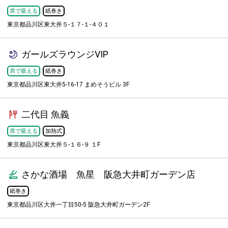
席で吸える
紙巻き
東京都品川区東大井５-１７-１-４０１
ガールズラウンジVIP
席で吸える
紙巻き
東京都品川区東大井5-16-17 まめそうビル 3F
二代目 魚義
席で吸える
加熱式
東京都品川区東大井５-１６-９ １F
さかな酒場 魚星 阪急大井町ガーデン店
紙巻き
東京都品川区大井一丁目50-5 阪急大井町ガーデン2F