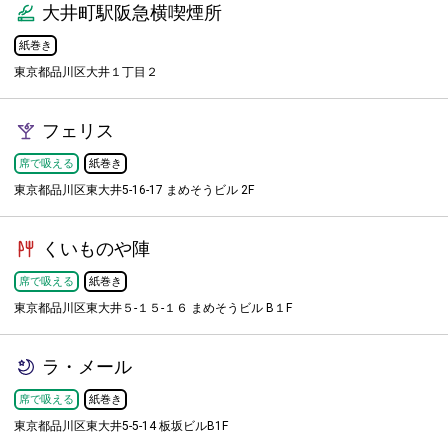
大井町駅阪急横喫煙所
紙巻き
東京都品川区大井１丁目２
フェリス
席で吸える
紙巻き
東京都品川区東大井5-16-17 まめそうビル 2F
くいものや陣
席で吸える
紙巻き
東京都品川区東大井５-１５-１６ まめそうビル B１F
ラ・メール
席で吸える
紙巻き
東京都品川区東大井5-5-14 板坂ビルB1F