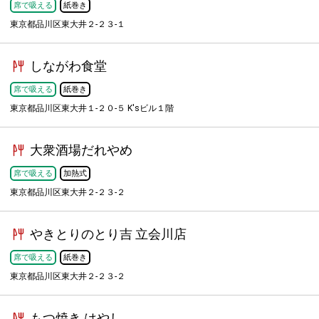
席で吸える
紙巻き
東京都品川区東大井２-２３-１
しながわ食堂
席で吸える
紙巻き
東京都品川区東大井１-２０-５ K'sビル１階
大衆酒場だれやめ
席で吸える
加熱式
東京都品川区東大井２-２３-２
やきとりのとり吉 立会川店
席で吸える
紙巻き
東京都品川区東大井２-２３-２
もつ焼き はやし