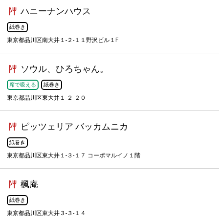
ハニーナンハウス
紙巻き
東京都品川区南大井１-２-１１野沢ビル１F
ソウル、ひろちゃん。
席で吸える
紙巻き
東京都品川区東大井１-２-２０
ピッツェリア バッカムニカ
紙巻き
東京都品川区東大井１-３-１７ コーポマルイノ１階
楓庵
紙巻き
東京都品川区東大井３-３-１４