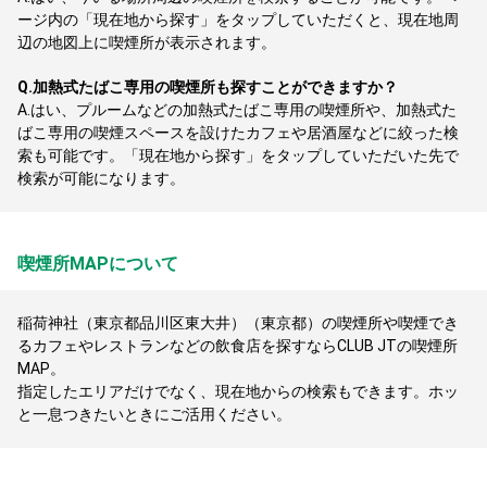
ージ内の「現在地から探す」をタップしていただくと、現在地周
辺の地図上に喫煙所が表示されます。
Q.
加熱式たばこ専用の喫煙所も探すことができますか？
A.
はい、プルームなどの加熱式たばこ専用の喫煙所や、加熱式た
ばこ専用の喫煙スペースを設けたカフェや居酒屋などに絞った検
索も可能です。「現在地から探す」をタップしていただいた先で
検索が可能になります。
喫煙所MAPについて
稲荷神社（東京都品川区東大井）（東京都）の喫煙所や喫煙でき
るカフェやレストランなどの飲食店を探すならCLUB JTの喫煙所
MAP。
指定したエリアだけでなく、現在地からの検索もできます。ホッ
と一息つきたいときにご活用ください。