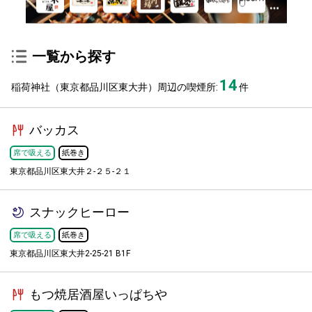
一覧から探す
14
稲荷神社（東京都品川区東大井）周辺の喫煙所:
件
バッカス
席で吸える
紙巻き
東京都品川区東大井２-２５-２１
スナックヒーロー
席で吸える
紙巻き
東京都品川区東大井2-25-21 B1F
もつ焼居酒屋いっぱちや