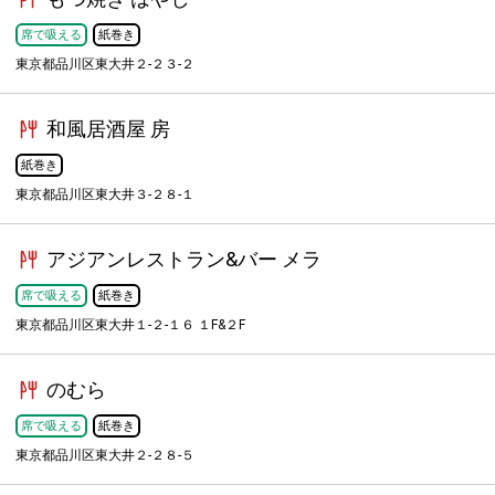
席で吸える
紙巻き
東京都品川区東大井２-２３-２
和風居酒屋 房
紙巻き
東京都品川区東大井３-２８-１
アジアンレストラン&バー メラ
席で吸える
紙巻き
東京都品川区東大井１-２-１６ １F&２F
のむら
席で吸える
紙巻き
東京都品川区東大井２-２８-５