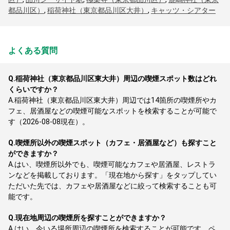
都品川区）
,
稲荷神社（東京都品川区大井）
,
キャッツ・シアター
よくある質問
Q.
稲荷神社（東京都品川区東大井）周辺の喫煙スポット数はどれ
くらいですか？
A.
稲荷神社（東京都品川区東大井）周辺では14箇所の喫煙所やカ
フェ、居酒屋などの喫煙可能なスポットを検索することが可能で
す（2026-08-08現在）。
Q.
喫煙所以外の喫煙スポット（カフェ・居酒屋など）も探すこと
ができますか？
A.
はい、喫煙所以外でも、喫煙可能なカフェや居酒屋、レストラ
ンなどを掲載しております。「現在地から探す」をタップしてい
ただいた先では、カフェや居酒屋などに絞って検索することも可
能です。
Q.
現在地周辺の喫煙所を探すことができますか？
A.
はい、今いる場所周辺の喫煙所を検索することが可能です。ペ