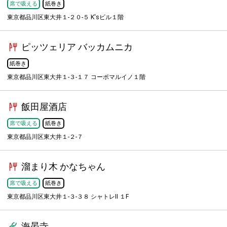
席で吸える
紙巻き
東京都品川区東大井１-２０-５ K'sビル１階
ピッツェリア バッカムニカ
紙巻き
東京都品川区東大井１-３-１７ コーポマルイノ１階
飯田屋酒店
席で吸える
紙巻き
東京都品川区東大井１-２-７
溜まり木 かなちゃん
席で吸える
紙巻き
東京都品川区東大井１-３-３８ シャトレII １F
海晏寺