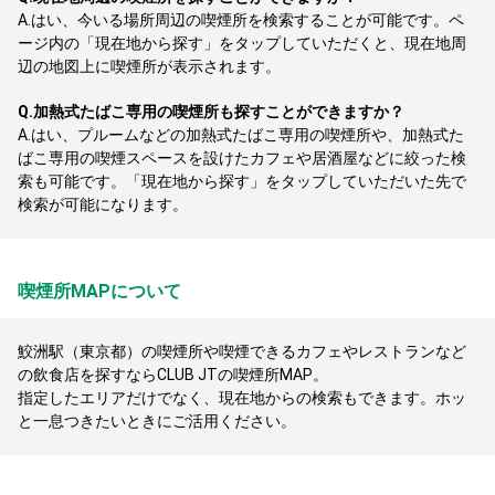
A.
はい、今いる場所周辺の喫煙所を検索することが可能です。ペ
ージ内の「現在地から探す」をタップしていただくと、現在地周
辺の地図上に喫煙所が表示されます。
Q.
加熱式たばこ専用の喫煙所も探すことができますか？
A.
はい、プルームなどの加熱式たばこ専用の喫煙所や、加熱式た
ばこ専用の喫煙スペースを設けたカフェや居酒屋などに絞った検
索も可能です。「現在地から探す」をタップしていただいた先で
検索が可能になります。
喫煙所MAPについて
鮫洲駅（東京都）の喫煙所や喫煙できるカフェやレストランなど
の飲食店を探すならCLUB JTの喫煙所MAP。
指定したエリアだけでなく、現在地からの検索もできます。ホッ
と一息つきたいときにご活用ください。