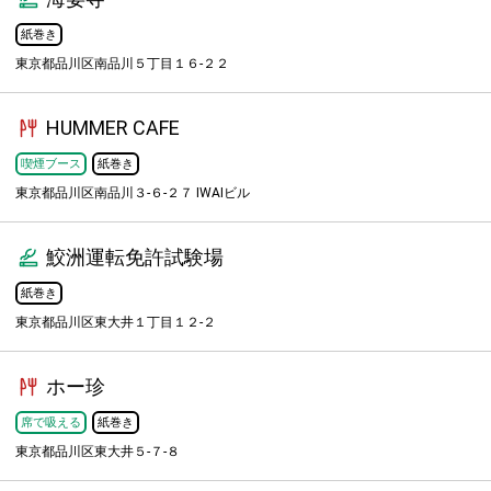
紙巻き
東京都品川区南品川５丁目１６-２２
HUMMER CAFE
喫煙ブース
紙巻き
東京都品川区南品川３-６-２７ IWAIビル
鮫洲運転免許試験場
紙巻き
東京都品川区東大井１丁目１２-２
ホー珍
席で吸える
紙巻き
東京都品川区東大井５-７-８