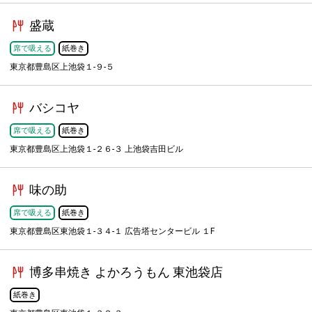
盛蔵
席で吸える
紙巻き
東京都豊島区上池袋１-９-５
バシコヤ
席で吸える
紙巻き
東京都豊島区上池袋１-２６-３ 上池袋吉田ビル
味の助
席で吸える
紙巻き
東京都豊島区東池袋１-３４-１ 広告塔センタービル １F
博多串焼き よかろうもん 東池袋店
紙巻き