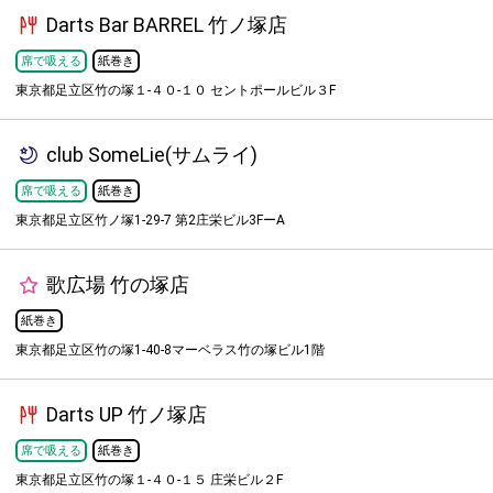
Darts Bar BARREL 竹ノ塚店
席で吸える
紙巻き
東京都足立区竹の塚１-４０-１０ セントポールビル３F
club SomeLie(サムライ)
席で吸える
紙巻き
東京都足立区竹ノ塚1-29-7 第2庄栄ビル3FーA
歌広場 竹の塚店
紙巻き
東京都足立区竹の塚1-40-8マーベラス竹の塚ビル1階
Darts UP 竹ノ塚店
席で吸える
紙巻き
東京都足立区竹の塚１-４０-１５ 庄栄ビル２F