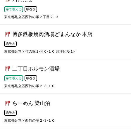
席で吸える
紙巻き
東京都足立区西竹の塚２丁目２−３
博多鉄板焼肉酒場どまんなか 本店
紙巻き
東京都足立区竹の塚１-４０-１０ 川津ビル１F
二丁目ホルモン酒場
席で吸える
紙巻き
東京都足立区西竹の塚２-３-１０
らーめん 梁山泊
紙巻き
東京都足立区西竹の塚２-３-１０