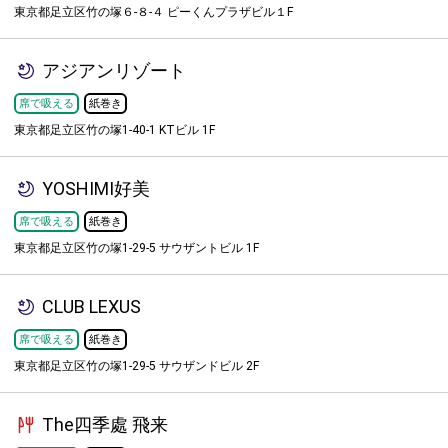
東京都足立区竹の塚６-８-４ ピーくんプラザビル１F
アジアンリゾート
席で吸える
紙巻き
東京都足立区竹の塚1-40-1 KTビル 1F
YOSHIMI好美
席で吸える
紙巻き
東京都足立区竹の塚1-29-5 サウザントビル 1F
CLUB LEXUS
席で吸える
紙巻き
東京都足立区竹の塚1-29-5 サウザンドビル 2F
The四季處 飛来