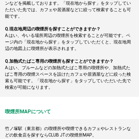
ンなどを掲載しております。「現在地から探す」をタップしてい
ただいた先では、カフェや居酒屋などに絞って検索することも可
能です。
Q.
現在地周辺の喫煙所を探すことができますか？
A.
はい、今いる場所周辺の喫煙所を検索することが可能です。ペ
ージ内の「現在地から探す」をタップしていただくと、現在地周
辺の地図上に喫煙所が表示されます。
Q.
加熱式たばこ専用の喫煙所も探すことができますか？
A.
はい、プルームなどの加熱式たばこ専用の喫煙所や、加熱式た
ばこ専用の喫煙スペースを設けたカフェや居酒屋などに絞った検
索も可能です。「現在地から探す」をタップしていただいた先で
検索が可能になります。
喫煙所MAPについて
竹ノ塚駅（東京都）の喫煙所や喫煙できるカフェやレストランな
どの飲食店を探すならCLUB JTの喫煙所MAP。