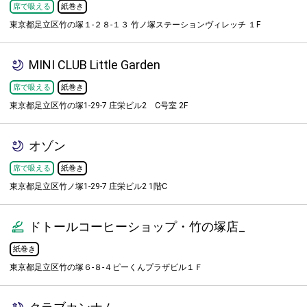
席で吸える
紙巻き
東京都足立区竹の塚１-２８-１３ 竹ノ塚ステーションヴィレッチ １F
MINI CLUB Little Garden
席で吸える
紙巻き
東京都足立区竹の塚1-29-7 庄栄ビル2 C号室 2F
オゾン
席で吸える
紙巻き
東京都足立区竹ノ塚1-29-7 庄栄ビル2 1階C
ドトールコーヒーショップ・竹の塚店_
紙巻き
東京都足立区竹の塚６‐８‐４ピーくんプラザビル１Ｆ