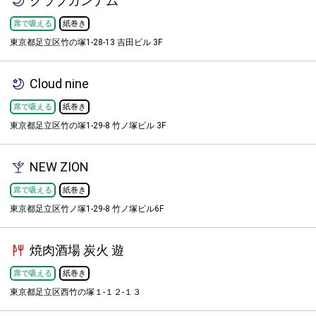
クラブカンナム
席で吸える
紙巻き
東京都足立区竹の塚1-28-13 吉田ビル 3F
Cloud nine
席で吸える
紙巻き
東京都足立区竹の塚1-29-8 竹ノ塚ビル 3F
NEW ZION
席で吸える
紙巻き
東京都足立区竹ノ塚1-29-8 竹ノ塚ビル6F
焼肉酒場 炭火 遊
席で吸える
紙巻き
東京都足立区西竹の塚１-１２-１３