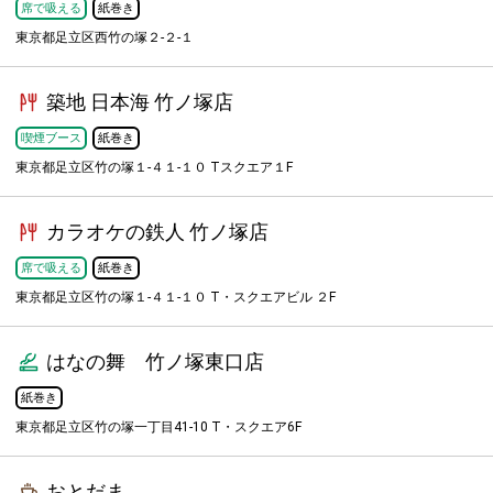
席で吸える
紙巻き
東京都足立区西竹の塚２-２-１
築地 日本海 竹ノ塚店
喫煙ブース
紙巻き
東京都足立区竹の塚１-４１-１０ Tスクエア１F
カラオケの鉄人 竹ノ塚店
席で吸える
紙巻き
東京都足立区竹の塚１-４１-１０ T・スクエアビル ２F
はなの舞 竹ノ塚東口店
紙巻き
東京都足立区竹の塚一丁目41-10 T・スクエア6F
おとだま