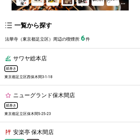
一覧から探す
6
法華寺（東京都足立区）周辺の喫煙所:
件
サワヤ総本店
紙巻き
東京都足立区西保木間3-1-18
ニューグランド保木間店
紙巻き
東京都足立区保木間5-25-23
安楽亭 保木間店