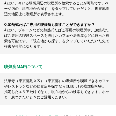
A.
はい、今いる場所周辺の喫煙所を検索することが可能です。ペ
ージ内の「現在地から探す」をタップしていただくと、現在地周
辺の地図上に喫煙所が表示されます。
Q.
加熱式たばこ専用の喫煙所も探すことができますか？
A.
はい、プルームなどの加熱式たばこ専用の喫煙所や、加熱式た
ばこ専用の喫煙スペースを設けたカフェや居酒屋などに絞った検
索も可能です。「現在地から探す」をタップしていただいた先で
検索が可能になります。
喫煙所MAPについて
法華寺（東京都足立区）（東京都）の喫煙所や喫煙できるカフェ
やレストランなどの飲食店を探すならCLUB JTの喫煙所MAP。
指定したエリアだけでなく、現在地からの検索もできます。ホッ
と一息つきたいときにご活用ください。