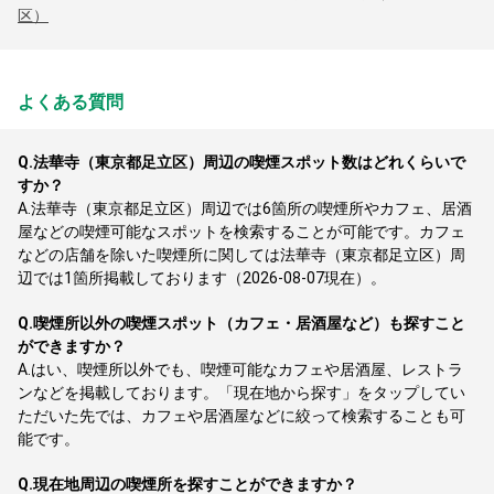
区）
よくある質問
Q.
法華寺（東京都足立区）周辺の喫煙スポット数はどれくらいで
すか？
A.
法華寺（東京都足立区）周辺では6箇所の喫煙所やカフェ、居酒
屋などの喫煙可能なスポットを検索することが可能です。カフェ
などの店舗を除いた喫煙所に関しては法華寺（東京都足立区）周
辺では1箇所掲載しております（2026-08-07現在）。
Q.
喫煙所以外の喫煙スポット（カフェ・居酒屋など）も探すこと
ができますか？
A.
はい、喫煙所以外でも、喫煙可能なカフェや居酒屋、レストラ
ンなどを掲載しております。「現在地から探す」をタップしてい
ただいた先では、カフェや居酒屋などに絞って検索することも可
能です。
Q.
現在地周辺の喫煙所を探すことができますか？