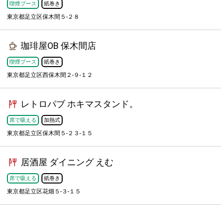
喫煙ブース
紙巻き
東京都足立区保木間５-２８
珈琲屋OB 保木間店
喫煙ブース
紙巻き
東京都足立区西保木間２-９-１２
レトロパブ ホキマスタンド。
席で吸える
加熱式
東京都足立区保木間５-２３-１５
居酒屋 ダイニング えむ
席で吸える
紙巻き
東京都足立区花畑５-３-１５