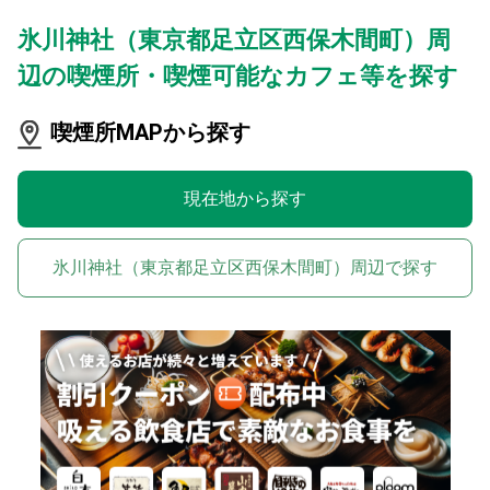
氷川神社（東京都足立区西保木間町）周
辺の喫煙所・喫煙可能なカフェ等を探す
喫煙所MAPから探す
現在地から探す
氷川神社（東京都足立区西保木間町）周辺で探す