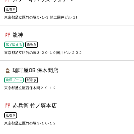
紙巻き
東京都足立区竹の塚５-１-３ 第二國井ビル １F
龍神
席で吸える
紙巻き
東京都足立区竹の塚３-２０-１０国井ビル ２０２
珈琲屋OB 保木間店
喫煙ブース
紙巻き
東京都足立区西保木間２-９-１２
赤兵衛 竹ノ塚本店
紙巻き
東京都足立区竹の塚３-１０-１２