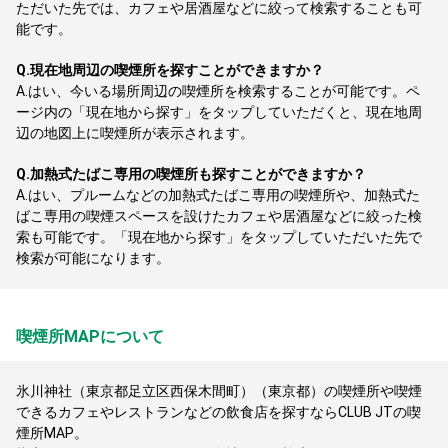
ただいた先では、カフェや居酒屋などに絞って検索することも可
能です。
Q.
現在地周辺の喫煙所を探すことができますか？
A.
はい、今いる場所周辺の喫煙所を検索することが可能です。ペ
ージ内の「現在地から探す」をタップしていただくと、現在地周
辺の地図上に喫煙所が表示されます。
Q.
加熱式たばこ専用の喫煙所も探すことができますか？
A.
はい、プルームなどの加熱式たばこ専用の喫煙所や、加熱式た
ばこ専用の喫煙スペースを設けたカフェや居酒屋などに絞った検
索も可能です。「現在地から探す」をタップしていただいた先で
検索が可能になります。
喫煙所MAPについて
氷川神社（東京都足立区西保木間町）（東京都）の喫煙所や喫煙
できるカフェやレストランなどの飲食店を探すならCLUB JTの喫
煙所MAP。