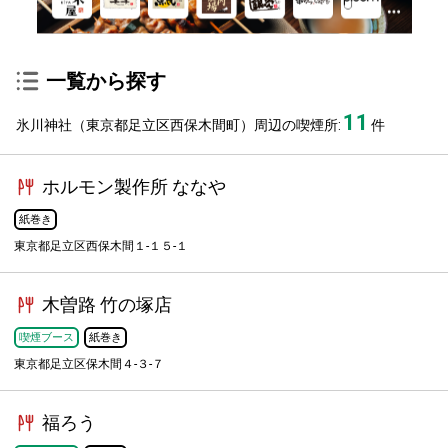
一覧から探す
11
氷川神社（東京都足立区西保木間町）周辺の喫煙所:
件
ホルモン製作所 ななや
紙巻き
東京都足立区西保木間１-１５-１
木曽路 竹の塚店
喫煙ブース
紙巻き
東京都足立区保木間４-３-７
福ろう