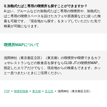
Q.
加熱式たばこ専用の喫煙所も探すことができますか？
A.
はい、プルームなどの加熱式たばこ専用の喫煙所や、加熱式た
ばこ専用の喫煙スペースを設けたカフェや居酒屋などに絞った検
索も可能です。「現在地から探す」をタップしていただいた先で
検索が可能になります。
喫煙所MAPについて
浅間神社（東京都足立区）（東京都）の喫煙所や喫煙できるカフ
ェやレストランなどの飲食店を探すならCLUB JTの喫煙所MAP。
指定したエリアだけでなく、現在地からの検索もできます。ホッ
と一息つきたいときにご活用ください。
TOP
喫煙所検索
東京都
足立区
浅間神社（東京都足立区）