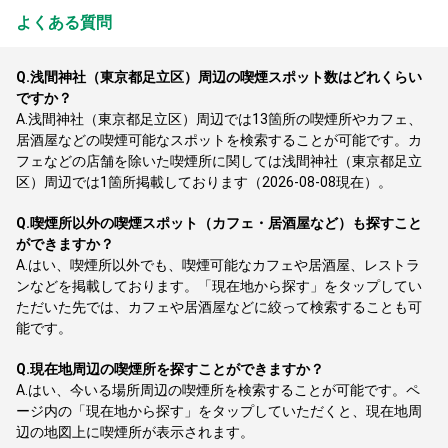
よくある質問
Q.
浅間神社（東京都足立区）周辺の喫煙スポット数はどれくらい
ですか？
A.
浅間神社（東京都足立区）周辺では13箇所の喫煙所やカフェ、
居酒屋などの喫煙可能なスポットを検索することが可能です。カ
フェなどの店舗を除いた喫煙所に関しては浅間神社（東京都足立
区）周辺では1箇所掲載しております（2026-08-08現在）。
Q.
喫煙所以外の喫煙スポット（カフェ・居酒屋など）も探すこと
ができますか？
A.
はい、喫煙所以外でも、喫煙可能なカフェや居酒屋、レストラ
ンなどを掲載しております。「現在地から探す」をタップしてい
ただいた先では、カフェや居酒屋などに絞って検索することも可
能です。
Q.
現在地周辺の喫煙所を探すことができますか？
A.
はい、今いる場所周辺の喫煙所を検索することが可能です。ペ
ージ内の「現在地から探す」をタップしていただくと、現在地周
辺の地図上に喫煙所が表示されます。