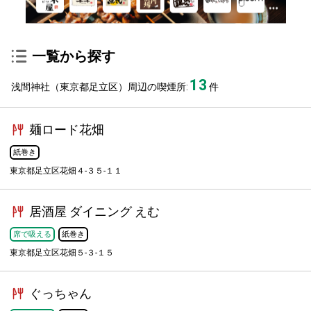
一覧から探す
13
浅間神社（東京都足立区）周辺の喫煙所:
件
麺ロード花畑
紙巻き
東京都足立区花畑４-３５-１１
居酒屋 ダイニング えむ
席で吸える
紙巻き
東京都足立区花畑５-３-１５
ぐっちゃん