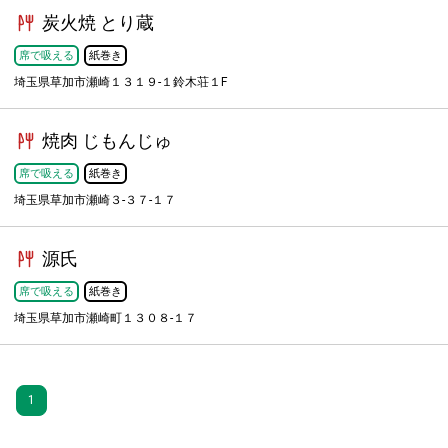
炭火焼 とり蔵
席で吸える
紙巻き
埼玉県草加市瀬崎１３１９-１鈴木荘１F
焼肉 じもんじゅ
席で吸える
紙巻き
埼玉県草加市瀬崎３-３７-１７
源氏
席で吸える
紙巻き
埼玉県草加市瀬崎町１３０８-１７
1