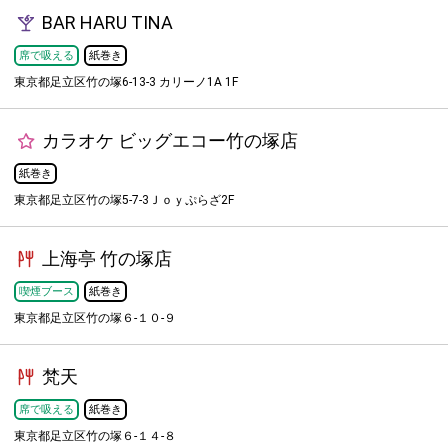
BAR HARU TINA
席で吸える
紙巻き
東京都足立区竹の塚6-13-3 カリーノ1A 1F
カラオケ ビッグエコー竹の塚店
紙巻き
東京都足立区竹の塚5-7-3Ｊｏｙぷらざ2F
上海亭 竹の塚店
喫煙ブース
紙巻き
東京都足立区竹の塚６-１０-９
梵天
席で吸える
紙巻き
東京都足立区竹の塚６-１４-８