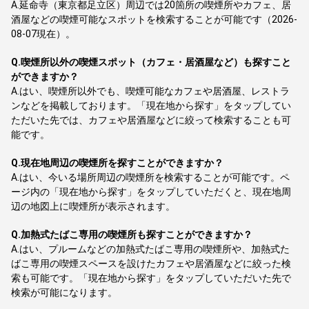
A.
延命寺（東京都足立区）周辺では20箇所の喫煙所やカフェ、居
酒屋などの喫煙可能なスポットを検索することが可能です（2026-
08-07現在）。
Q.
喫煙所以外の喫煙スポット（カフェ・居酒屋など）も探すこと
ができますか？
A.
はい、喫煙所以外でも、喫煙可能なカフェや居酒屋、レストラ
ンなどを掲載しております。「現在地から探す」をタップしてい
ただいた先では、カフェや居酒屋などに絞って検索することも可
能です。
Q.
現在地周辺の喫煙所を探すことができますか？
A.
はい、今いる場所周辺の喫煙所を検索することが可能です。ペ
ージ内の「現在地から探す」をタップしていただくと、現在地周
辺の地図上に喫煙所が表示されます。
Q.
加熱式たばこ専用の喫煙所も探すことができますか？
A.
はい、プルームなどの加熱式たばこ専用の喫煙所や、加熱式た
ばこ専用の喫煙スペースを設けたカフェや居酒屋などに絞った検
索も可能です。「現在地から探す」をタップしていただいた先で
検索が可能になります。