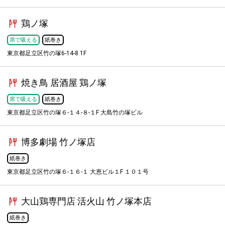
鶏ノ塚
席で吸える
紙巻き
東京都足立区竹の塚6-14-8 1F
焼き鳥 居酒屋 鶏ノ塚
席で吸える
紙巻き
東京都足立区竹の塚６-１４-８-１F 大島竹の塚ビル
博多劇場 竹ノ塚店
紙巻き
東京都足立区竹の塚６-１６-１ 大恵ビル１F １０１号
大山鶏専門店 活火山 竹ノ塚本店
紙巻き