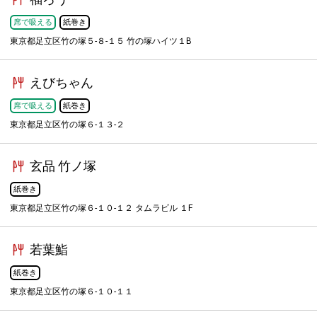
席で吸える
紙巻き
東京都足立区竹の塚５-８-１５ 竹の塚ハイツ１B
えびちゃん
席で吸える
紙巻き
東京都足立区竹の塚６-１３-２
玄品 竹ノ塚
紙巻き
東京都足立区竹の塚６-１０-１２ タムラビル １F
若葉鮨
紙巻き
東京都足立区竹の塚６-１０-１１