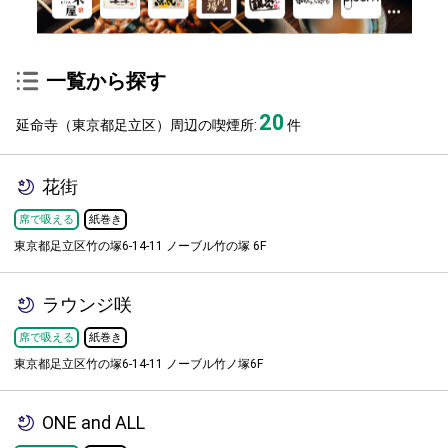
一覧から探す
20
延命寺（東京都足立区）周辺の喫煙所:
件
花街
席で吸える
紙巻き
東京都足立区竹の塚6-14-11 ノーブル竹の塚 6F
ラウンジ咲
席で吸える
紙巻き
東京都足立区竹の塚6-14-11 ノーブル竹ノ塚6F
ONE and ALL