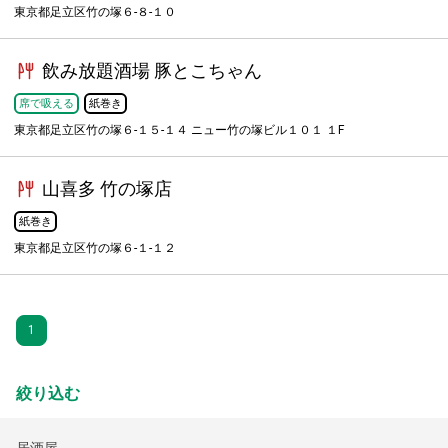
東京都足立区竹の塚６-８-１０
飲み放題酒場 豚とこちゃん
席で吸える
紙巻き
東京都足立区竹の塚６-１５-１４ ニュー竹の塚ビル１０１ １F
山喜多 竹の塚店
紙巻き
東京都足立区竹の塚６-１-１２
1
絞り込む