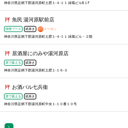
神奈川県足柄下郡湯河原町土肥１-４-１１ 緑風ビルB１F
魚民 湯河原駅前店
喫煙ブース
紙巻き
クーポン
神奈川県足柄下郡湯河原町土肥１-４-１１ 緑風ビル・２階
居酒屋にのみや湯河原店
席で吸える
紙巻き
神奈川県足柄下郡湯河原町土肥１-１６-３
お酒バル七兵衞
席で吸える
紙巻き
神奈川県足柄下郡湯河原町中央１-１０番１０号
1