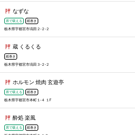
なずな
席で吸える
紙巻き
栃木県宇都宮市塙田２-２-２
蔵 くるくる
紙巻き
栃木県宇都宮市塙田３-２-２
ホルモン 焼肉 玄遊亭
席で吸える
紙巻き
栃木県宇都宮市本町１-４ １F
酔処 楽風
席で吸える
紙巻き