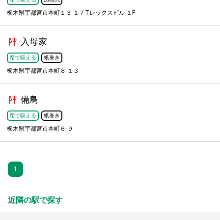
栃木県宇都宮市本町１３-１７Tレックスビル １F
入母家
席で吸える
紙巻き
栃木県宇都宮市本町８-１３
備鳥
席で吸える
紙巻き
栃木県宇都宮市本町６-９
1
近隣の駅で探す