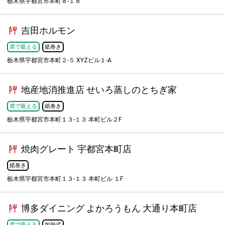
栃木県宇都宮市本町８-１８
吉田ホルモン
席で吸える
紙巻き
栃木県宇都宮市本町２-５ XYZビル１-A
地産地消推進店 せいろ蒸しのとちぎ家
席で吸える
紙巻き
栃木県宇都宮市本町１３-１３ 本町ビル２F
焼肉グレート 宇都宮本町店
紙巻き
栃木県宇都宮市本町１３-１３ 本町ビル １F
博多ダイニング よかろうもん 大通り本町店
席で吸える
加熱式