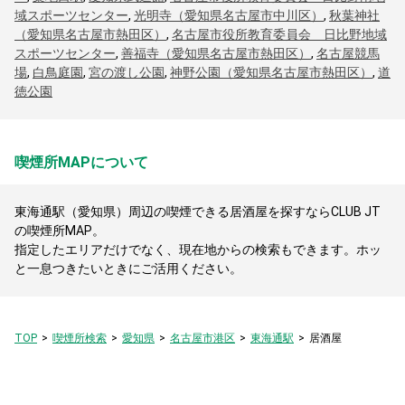
域スポーツセンター
,
光明寺（愛知県名古屋市中川区）
,
秋葉神社
（愛知県名古屋市熱田区）
,
名古屋市役所教育委員会 日比野地域
スポーツセンター
,
善福寺（愛知県名古屋市熱田区）
,
名古屋競馬
場
,
白鳥庭園
,
宮の渡し公園
,
神野公園（愛知県名古屋市熱田区）
,
道
徳公園
喫煙所MAPについて
東海通駅（愛知県）周辺の喫煙できる居酒屋を探すならCLUB JT
の喫煙所MAP。
指定したエリアだけでなく、現在地からの検索もできます。ホッ
と一息つきたいときにご活用ください。
TOP
喫煙所検索
愛知県
名古屋市港区
東海通駅
居酒屋