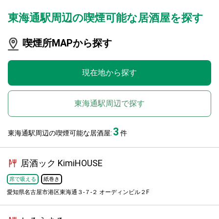
東海通駅周辺の喫煙可能な居酒屋を探す
喫煙所MAPから探す
現在地から探す
東海通駅周辺で探す
3
東海通駅周辺の喫煙可能な居酒屋:
件
居酒ック KimiHOUSE
席で吸える
紙巻き
愛知県名古屋市港区東海通３-７-２ オーディンビル２F