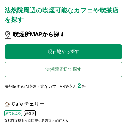
法然院周辺の喫煙可能なカフェや喫茶店
を探す
喫煙所MAPから探す
現在地から探す
法然院周辺で探す
2
法然院周辺の喫煙可能なカフェや喫茶店:
件
Cafe チェリー
席で吸える
紙巻き
京都府京都市左京区鹿ケ谷西寺ノ前町８８