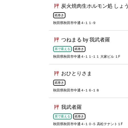
炭火焼肉生ホルモン処 しょう
紙巻き
秋田県秋田市中通４-１１-９
つねまる by 我武者羅
席で吸える
紙巻き
秋田県秋田市中通４-１１-１１ 大家ビル １F
おひとりさま
紙巻き
秋田県秋田市中通４-１６-１８
我武者羅
席で吸える
紙巻き
秋田県秋田市中通４-１０-５ 高松テナント１F