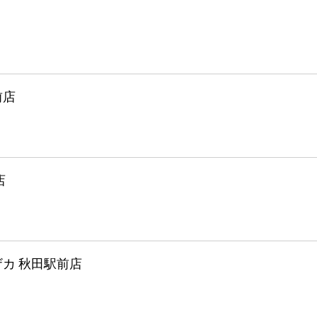
前店
店
カ 秋田駅前店