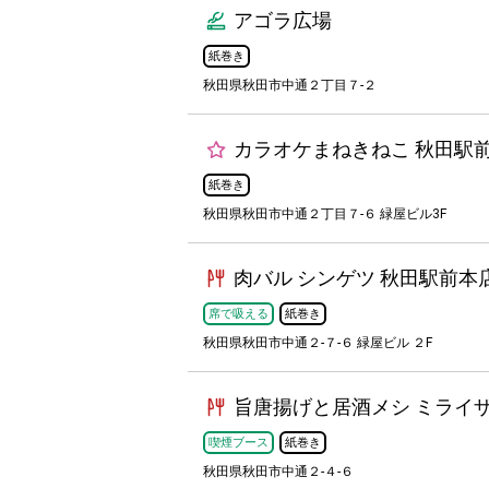
アゴラ広場
紙巻き
秋田県秋田市中通２丁目７-２
カラオケまねきねこ 秋田駅
紙巻き
秋田県秋田市中通２丁目７-６ 緑屋ビル3F
肉バル シンゲツ 秋田駅前本
席で吸える
紙巻き
秋田県秋田市中通２-７-６ 緑屋ビル ２F
旨唐揚げと居酒メシ ミライザ
喫煙ブース
紙巻き
秋田県秋田市中通２-４-６