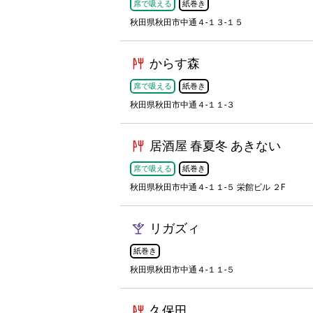
席で吸える
紙巻き
秋田県秋田市中通４-１３-１５
からす森
席で吸える
紙巻き
秋田県秋田市中通４-１１-３
居酒屋 春夏冬 あきない
席で吸える
紙巻き
秋田県秋田市中通４-１１-５ 栄館ビル ２F
リガズィ
紙巻き
秋田県秋田市中通４-１１-５
久保田