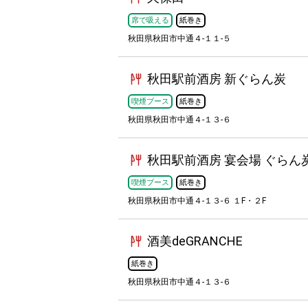
席で吸える
紙巻き
秋田県秋田市中通４-１１-５
秋田駅前酒房 新ぐらん炭
喫煙ブース
紙巻き
秋田県秋田市中通４-１３-６
秋田駅前酒房 宴会場 ぐらん
喫煙ブース
紙巻き
秋田県秋田市中通４-１３-６ １F・２F
酒美deGRANCHE
紙巻き
秋田県秋田市中通４-１３-６