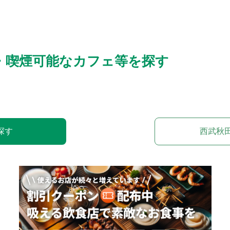
・喫煙可能なカフェ等を探す
探す
西武秋