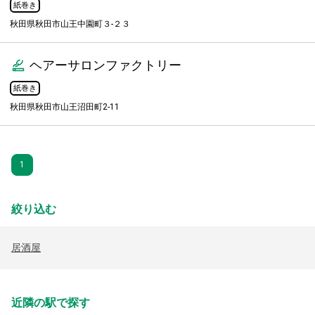
紙巻き
秋田県秋田市山王中園町３-２３
ヘアーサロンファクトリー
紙巻き
秋田県秋田市山王沼田町2-11
1
絞り込む
居酒屋
近隣の駅で探す