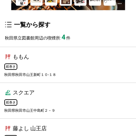
一覧から探す
4
秋田県立図書館周辺の喫煙所:
件
ももん
紙巻き
秋田県秋田市山王新町１０-１８
スクエア
紙巻き
秋田県秋田市山王中島町２－９
藤よし 山王店