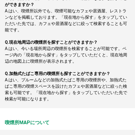
ができますか？
A.
はい、喫煙所以外でも、喫煙可能なカフェや居酒屋、レストラ
ンなどを掲載しております。「現在地から探す」をタップしてい
ただいた先では、カフェや居酒屋などに絞って検索することも可
能です。
Q.
現在地周辺の喫煙所を探すことができますか？
A.
はい、今いる場所周辺の喫煙所を検索することが可能です。ペ
ージ内の「現在地から探す」をタップしていただくと、現在地周
辺の地図上に喫煙所が表示されます。
Q.
加熱式たばこ専用の喫煙所も探すことができますか？
A.
はい、プルームなどの加熱式たばこ専用の喫煙所や、加熱式た
ばこ専用の喫煙スペースを設けたカフェや居酒屋などに絞った検
索も可能です。「現在地から探す」をタップしていただいた先で
検索が可能になります。
喫煙所MAPについて