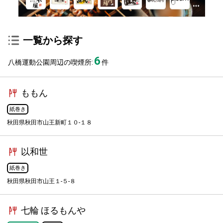
一覧から探す
6
八橋運動公園周辺の喫煙所:
件
ももん
紙巻き
秋田県秋田市山王新町１０-１８
以和世
紙巻き
秋田県秋田市山王１-５-８
七輪 ほるもんや