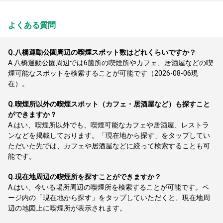
よくある質問
Q.
八橋運動公園周辺の喫煙スポット数はどれくらいですか？
A.
八橋運動公園周辺では6箇所の喫煙所やカフェ、居酒屋などの喫
煙可能なスポットを検索することが可能です（2026-08-06現
在）。
Q.
喫煙所以外の喫煙スポット（カフェ・居酒屋など）も探すこと
ができますか？
A.
はい、喫煙所以外でも、喫煙可能なカフェや居酒屋、レストラ
ンなどを掲載しております。「現在地から探す」をタップしてい
ただいた先では、カフェや居酒屋などに絞って検索することも可
能です。
Q.
現在地周辺の喫煙所を探すことができますか？
A.
はい、今いる場所周辺の喫煙所を検索することが可能です。ペ
ージ内の「現在地から探す」をタップしていただくと、現在地周
辺の地図上に喫煙所が表示されます。