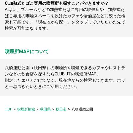
Q.
加熱式たばこ専用の喫煙所も探すことができますか？
A.
はい、プルームなどの加熱式たばこ専用の喫煙所や、加熱式た
ばこ専用の喫煙スペースを設けたカフェや居酒屋などに絞った検
索も可能です。「現在地から探す」をタップしていただいた先で
検索が可能になります。
喫煙所MAPについて
八橋運動公園（秋田県）の喫煙所や喫煙できるカフェやレストラ
ンなどの飲食店を探すならCLUB JTの喫煙所MAP。
指定したエリアだけでなく、現在地からの検索もできます。ホッ
と一息つきたいときにご活用ください。
TOP
喫煙所検索
秋田県
秋田市
八橋運動公園