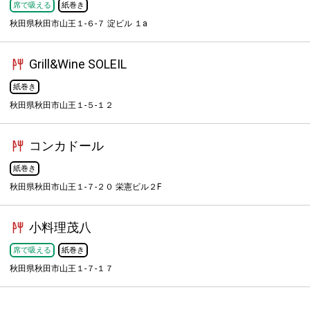
席で吸える
紙巻き
秋田県秋田市山王１-６-７ 淀ビル １a
Grill&Wine SOLEIL
紙巻き
秋田県秋田市山王１-５-１２
コンカドール
紙巻き
秋田県秋田市山王１-７-２０ 栄憲ビル２F
小料理茂八
席で吸える
紙巻き
秋田県秋田市山王１-７-１７