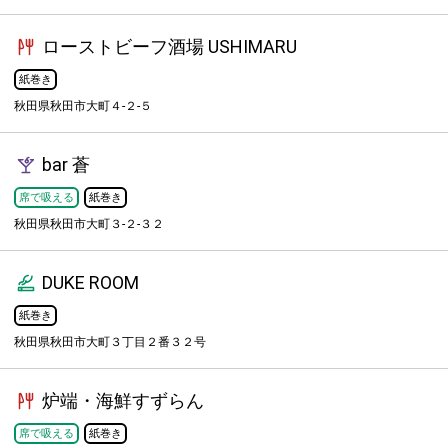
ローストビーフ酒場 USHIMARU
紙巻き
秋田県秋田市大町４-２-５
bar 蒼
席で吸える
紙巻き
秋田県秋田市大町３-２-３２
DUKE ROOM
紙巻き
秋田県秋田市大町３丁目２番３２号
炉端・海鮮すずらん
席で吸える
紙巻き