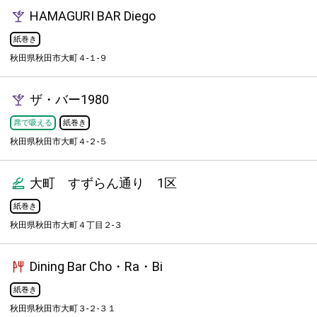
HAMAGURI BAR Diego
紙巻き
秋田県秋田市大町４-１-９
ザ・バー1980
席で吸える
紙巻き
秋田県秋田市大町４-２-５
大町 すずらん通り 1区
紙巻き
秋田県秋田市大町４丁目２-３
Dining Bar Cho・Ra・Bi
紙巻き
秋田県秋田市大町３-２-３１