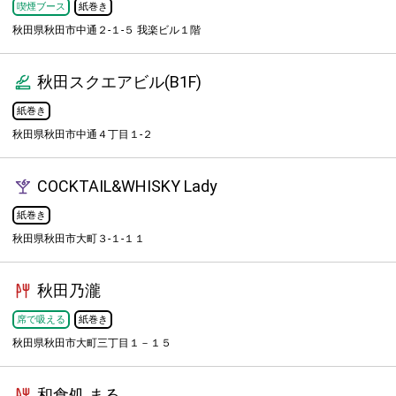
喫煙ブース
紙巻き
秋田県秋田市中通２-１-５ 我楽ビル１階
秋田スクエアビル(B1F)
紙巻き
秋田県秋田市中通４丁目１-２
COCKTAIL&WHISKY Lady
紙巻き
秋田県秋田市大町３-１-１１
秋田乃瀧
席で吸える
紙巻き
秋田県秋田市大町三丁目１－１５
和食処 まる