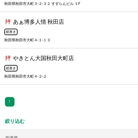
秋田県秋田市大町３-２-３２ すずらんビル １F
あぁ博多人情 秋田店
紙巻き
秋田県秋田市大町４-１-１３
やきとん大国秋田大町店
紙巻き
秋田県秋田市大町４-２-２
1
絞り込む